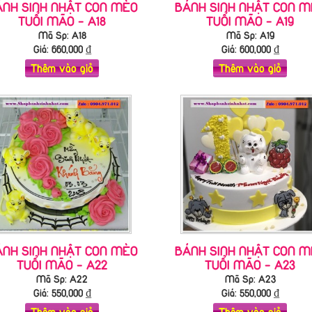
ÁNH SINH NHẬT CON MÈO
BÁNH SINH NHẬT CON M
TUỔI MÃO - A18
TUỔI MÃO - A19
Mã Sp: A18
Mã Sp: A19
Giá:
660,000
₫
Giá:
600,000
₫
Thêm vào giỏ
Thêm vào giỏ
ÁNH SINH NHẬT CON MÈO
BÁNH SINH NHẬT CON M
TUỔI MÃO - A22
TUỔI MÃO - A23
Mã Sp: A22
Mã Sp: A23
Giá:
550,000
₫
Giá:
550,000
₫
Thêm vào giỏ
Thêm vào giỏ