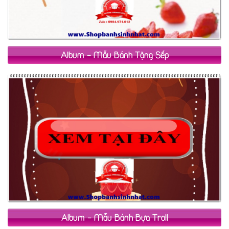
Album - Mẫu Bánh Tặng Sếp
Album - Mẫu Bánh Bựa Troll