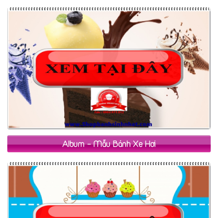
Album - Mẫu Bánh Xe Hơi