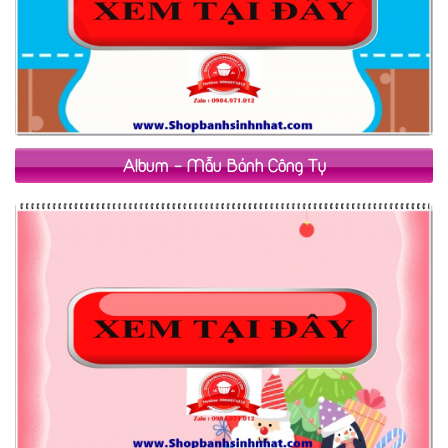
Album - Mẫu Bánh Công Ty