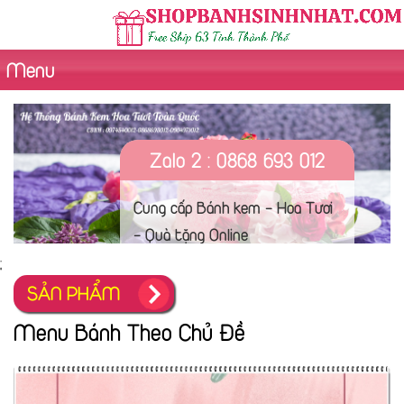
Menu
Zalo 2 : 0868 693 012
Cung cấp Bánh kem - Hoa Tươi
- Quà tặng Online
;
SẢN PHẨM
Menu Bánh Theo Chủ Đề