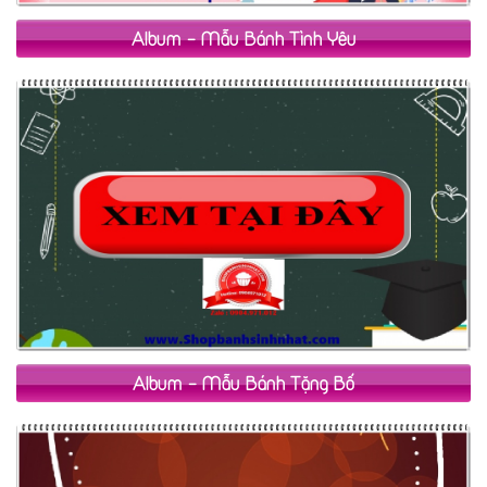
Album - Mẫu Bánh Tình Yêu
Album - Mẫu Bánh Tặng Bố