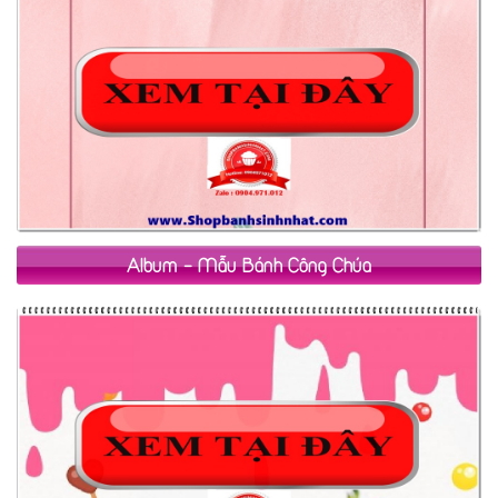
Album - Mẫu Bánh Công Chúa