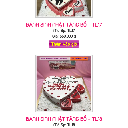
BÁNH SINH NHẬT TẶNG BỐ - TL17
Mã Sp: TL17
Giá:
550,000
₫
Thêm vào giỏ
BÁNH SINH NHẬT TẶNG BỐ - TL18
Mã Sp: TL18