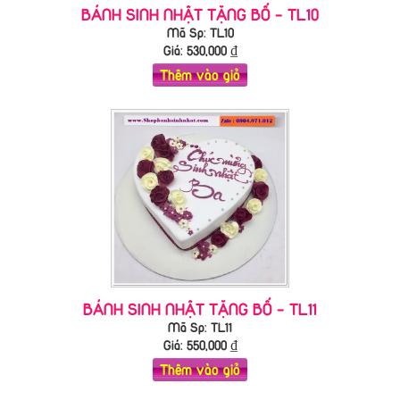
BÁNH SINH NHẬT TẶNG BỐ - TL10
Mã Sp: TL10
Giá:
530,000
₫
Thêm vào giỏ
BÁNH SINH NHẬT TẶNG BỐ - TL11
Mã Sp: TL11
Giá:
550,000
₫
Thêm vào giỏ