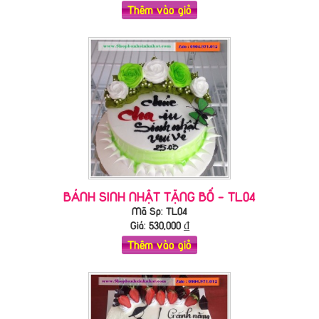
Thêm vào giỏ
BÁNH SINH NHẬT TẶNG BỐ - TL04
Mã Sp: TL04
Giá:
530,000
₫
Thêm vào giỏ