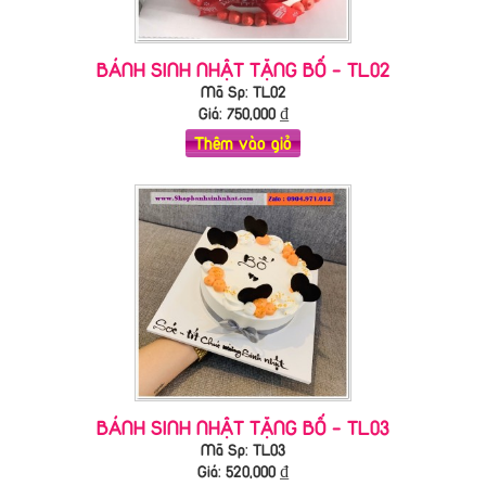
BÁNH SINH NHẬT TẶNG BỐ - TL02
Mã Sp: TL02
Giá:
750,000
₫
Thêm vào giỏ
BÁNH SINH NHẬT TẶNG BỐ - TL03
Mã Sp: TL03
Giá:
520,000
₫