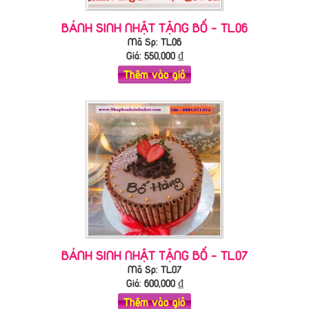
BÁNH SINH NHẬT TẶNG BỐ - TL06
Mã Sp: TL06
Giá:
550,000
₫
Thêm vào giỏ
BÁNH SINH NHẬT TẶNG BỐ - TL07
Mã Sp: TL07
Giá:
600,000
₫
Thêm vào giỏ