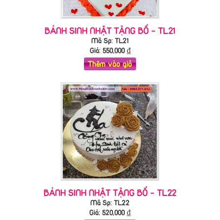
BÁNH SINH NHẬT TẶNG BỐ - TL21
Mã Sp: TL21
Giá:
550,000
₫
Thêm vào giỏ
BÁNH SINH NHẬT TẶNG BỐ - TL22
Mã Sp: TL22
Giá:
520,000
₫