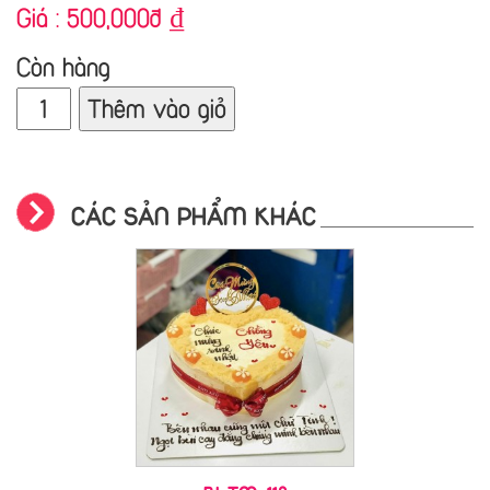
Giá :
500,000đ
₫
Còn hàng
Thêm vào giỏ
CÁC SẢN PHẨM KHÁC