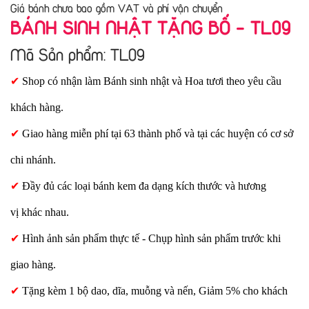
Giá bánh chưa bao gồm VAT và phí vận chuyển
BÁNH SINH NHẬT TẶNG BỐ - TL09
Mã Sản phẩm: TL09
✔
Shop có nhận làm Bánh sinh nhật và Hoa tươi theo yêu cầu
khách hàng.
✔
Giao hàng miễn phí tại 63 thành phố và tại các huyện có cơ sở
chi nhánh.
✔
Đầy đủ các loại bánh kem đa dạng kích thước và hương
vị khác nhau.
✔
Hình ảnh sản phẩm thực tế - Chụp hình sản phẩm trước khi
giao hàng.
✔
Tặng kèm 1 bộ dao, dĩa, muỗng và nến, Giảm 5% cho khách