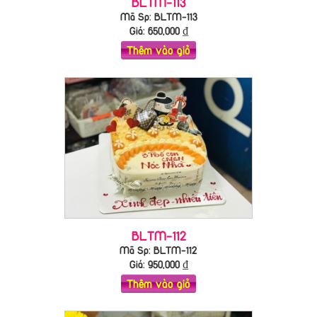
BLTM-113
Mã Sp: BLTM-113
Giá:
650,000
₫
Thêm vào giỏ
BLTM-112
Mã Sp: BLTM-112
Giá:
950,000
₫
Thêm vào giỏ