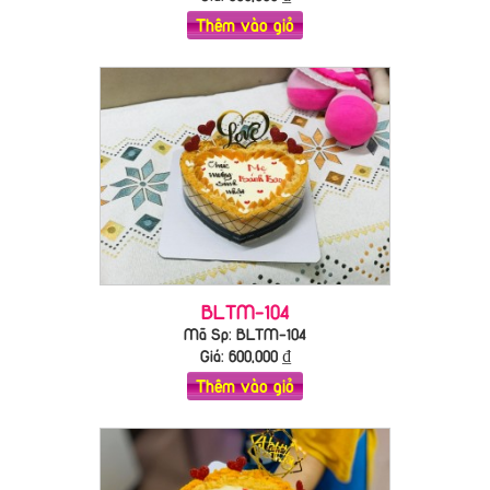
Thêm vào giỏ
BLTM-104
Mã Sp: BLTM-104
Giá:
600,000
₫
Thêm vào giỏ