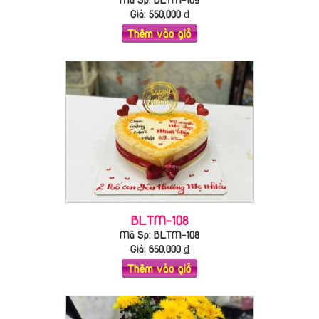
Giá:
550,000
₫
Thêm vào giỏ
BLTM-108
Mã Sp: BLTM-108
Giá:
650,000
₫
Thêm vào giỏ