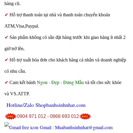
hàng cũ.
✔
Hỗ trợ thanh toán tại nhà và thanh toán chuyển khoản
ATM,Visa,Paypal.
✔
Sản phẩm không có sẳn đặt hàng trước khi giao hàng ít nhất 2
giờ trở lên.
✔
Hỗ trợ xuất hóa đơn cho khách hàng cá nhân và doanh nghiệp
có nhu cầu.
Ngon - Đẹp - Đúng Mẫu
✔
Cam kết bánh
và tốt cho sức khỏe
và VS.ATTP.
Hotline/Zalo Shopbanhsinhnhat.com
0904 971 012 - 0868 693 012
Gmail : Muabanhsinhnhat@gmail.com