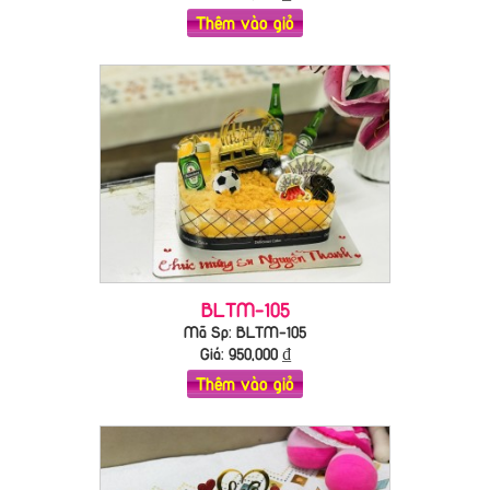
Thêm vào giỏ
BLTM-105
Mã Sp: BLTM-105
Giá:
950,000
₫
Thêm vào giỏ