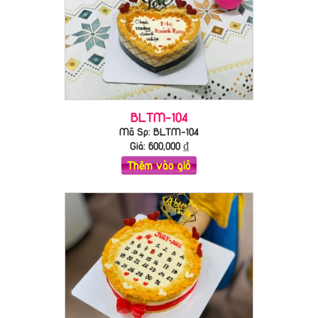
BLTM-104
Mã Sp: BLTM-104
Giá:
600,000
₫
Thêm vào giỏ