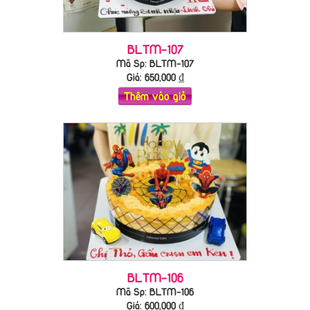
BLTM-107
Mã Sp: BLTM-107
Giá:
650,000
₫
Thêm vào giỏ
BLTM-106
Mã Sp: BLTM-106
Giá:
600,000
₫