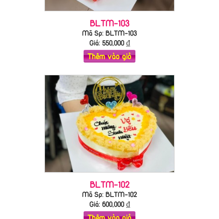
BLTM-103
Mã Sp: BLTM-103
Giá:
550,000
₫
Thêm vào giỏ
BLTM-102
Mã Sp: BLTM-102
Giá:
600,000
₫
Thêm vào giỏ