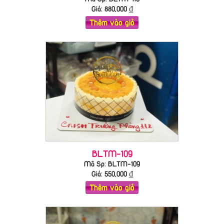
Giá:
880,000
₫
Thêm vào giỏ
BLTM-109
Mã Sp: BLTM-109
Giá:
550,000
₫
Thêm vào giỏ