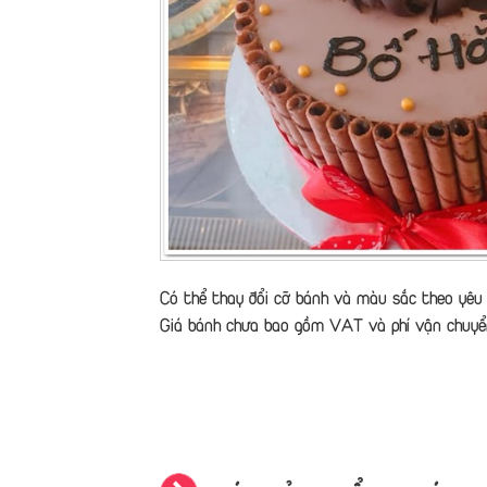
Có thể thay đổi cỡ bánh và màu sắc theo yêu 
Giá bánh chưa bao gồm VAT và phí vận chuyể