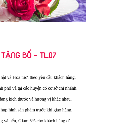
 TẶNG BỐ - TL07
hật và Hoa tươi theo yêu cầu khách hàng.
nh phố và tại các huyện có cơ sở chi nhánh.
dạng kích thước và hương vị khác nhau.
Chụp hình sản phẩm trước khi giao hàng.
ng và nến, Giảm 5% cho khách hàng cũ.