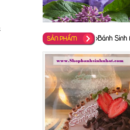
;
>Bánh Sinh
SẢN PHẨM