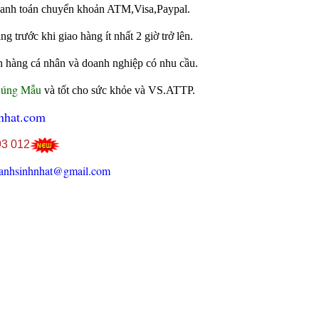
 thanh toán chuyển khoản ATM,Visa,Paypal.
 trước khi giao hàng ít nhất 2 giờ trở lên.
h hàng cá nhân và doanh nghiệp có nhu cầu.
Đúng Mẫu
và tốt cho sức khỏe và VS.ATTP.
nhat.com
93 012
anhsinhnhat@gmail.com