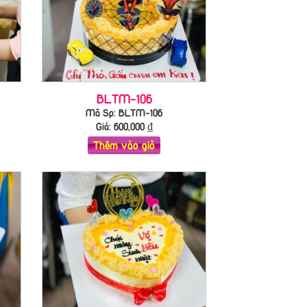
BLTM-106
Mã Sp: BLTM-106
Giá:
600,000
₫
Thêm vào giỏ