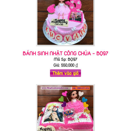
BÁNH SINH NHẬT CÔNG CHÚA - BQ97
Mã Sp: BQ97
Giá:
550,000
₫
Thêm vào giỏ