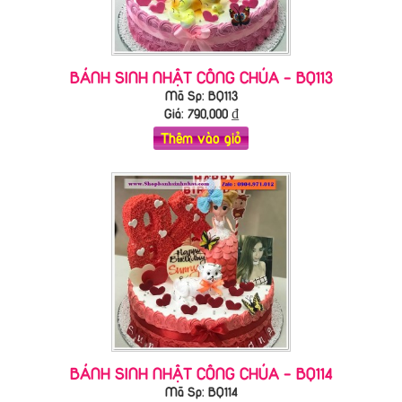
BÁNH SINH NHẬT CÔNG CHÚA - BQ113
Mã Sp: BQ113
Giá:
790,000
₫
Thêm vào giỏ
BÁNH SINH NHẬT CÔNG CHÚA - BQ114
Mã Sp: BQ114