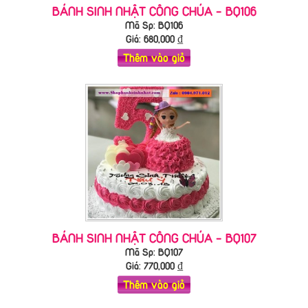
BÁNH SINH NHẬT CÔNG CHÚA - BQ106
Mã Sp: BQ106
Giá:
680,000
₫
Thêm vào giỏ
BÁNH SINH NHẬT CÔNG CHÚA - BQ107
Mã Sp: BQ107
Giá:
770,000
₫
Thêm vào giỏ