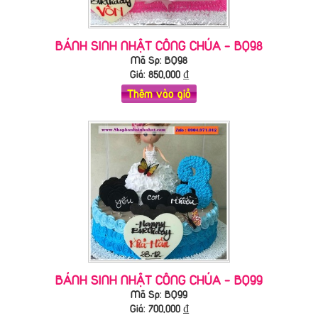
BÁNH SINH NHẬT CÔNG CHÚA - BQ98
Mã Sp: BQ98
Giá:
850,000
₫
Thêm vào giỏ
BÁNH SINH NHẬT CÔNG CHÚA - BQ99
Mã Sp: BQ99
Giá:
700,000
₫