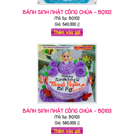
BÁNH SINH NHẬT CÔNG CHÚA - BQ102
Mã Sp: BQ102
Giá:
640,000
₫
Thêm vào giỏ
BÁNH SINH NHẬT CÔNG CHÚA - BQ103
Mã Sp: BQ103
Giá:
580,000
₫
Thêm vào giỏ