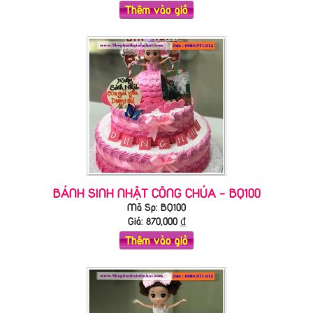
Thêm vào giỏ
BÁNH SINH NHẬT CÔNG CHÚA - BQ100
Mã Sp: BQ100
Giá:
870,000
₫
Thêm vào giỏ