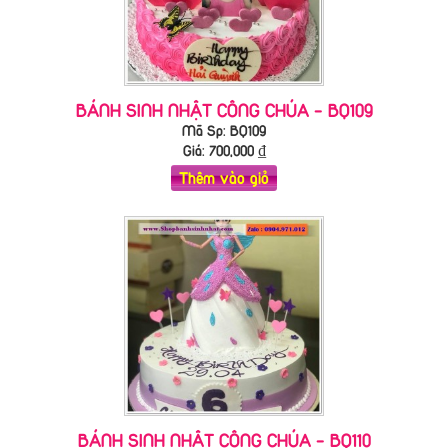
BÁNH SINH NHẬT CÔNG CHÚA - BQ109
Mã Sp: BQ109
Giá:
700,000
₫
Thêm vào giỏ
BÁNH SINH NHẬT CÔNG CHÚA - BQ110