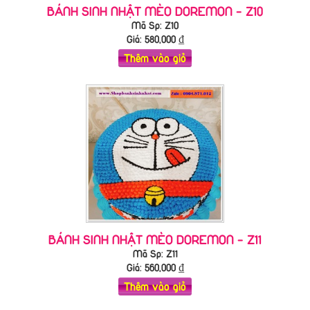
BÁNH SINH NHẬT MÈO DOREMON - Z10
Mã Sp: Z10
Giá:
580,000
₫
Thêm vào giỏ
BÁNH SINH NHẬT MÈO DOREMON - Z11
Mã Sp: Z11
Giá:
560,000
₫
Thêm vào giỏ