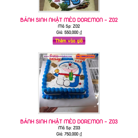
BÁNH SINH NHẬT MÈO DOREMON - Z02
Mã Sp: Z02
Giá:
550,000
₫
Thêm vào giỏ
BÁNH SINH NHẬT MÈO DOREMON - Z03
Mã Sp: Z03
Giá:
750,000
₫