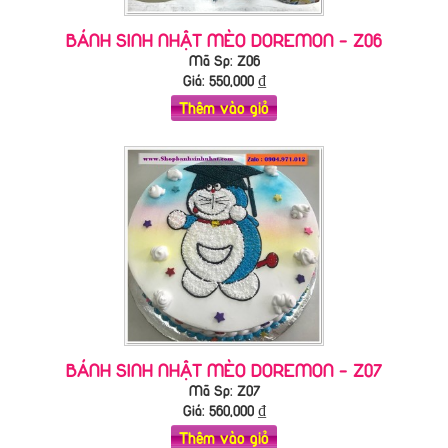
BÁNH SINH NHẬT MÈO DOREMON - Z06
Mã Sp: Z06
Giá:
550,000
₫
Thêm vào giỏ
BÁNH SINH NHẬT MÈO DOREMON - Z07
Mã Sp: Z07
Giá:
560,000
₫
Thêm vào giỏ