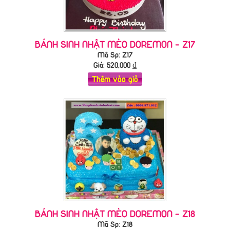
BÁNH SINH NHẬT MÈO DOREMON - Z17
Mã Sp: Z17
Giá:
520,000
₫
Thêm vào giỏ
BÁNH SINH NHẬT MÈO DOREMON - Z18
Mã Sp: Z18