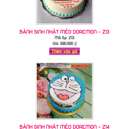
BÁNH SINH NHẬT MÈO DOREMON - Z13
Mã Sp: Z13
Giá:
590,000
₫
Thêm vào giỏ
BÁNH SINH NHẬT MÈO DOREMON - Z14