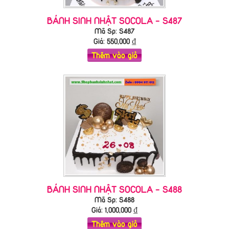
BÁNH SINH NHẬT SOCOLA - S487
Mã Sp: S487
Giá:
550,000
₫
Thêm vào giỏ
BÁNH SINH NHẬT SOCOLA - S488
Mã Sp: S488
Giá:
1,000,000
₫
Thêm vào giỏ