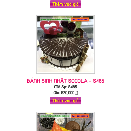
Thêm vào giỏ
BÁNH SINH NHẬT SOCOLA - S485
Mã Sp: S485
Giá:
570,000
₫
Thêm vào giỏ