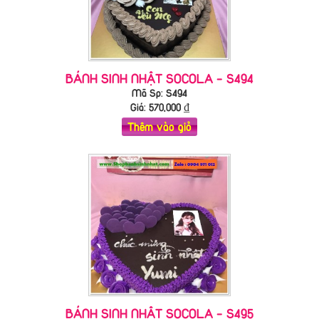
BÁNH SINH NHẬT SOCOLA - S494
Mã Sp: S494
Giá:
570,000
₫
Thêm vào giỏ
BÁNH SINH NHẬT SOCOLA - S495