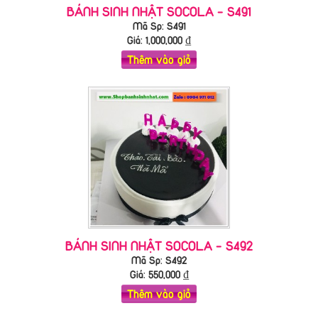
BÁNH SINH NHẬT SOCOLA - S491
Mã Sp: S491
Giá:
1,000,000
₫
Thêm vào giỏ
BÁNH SINH NHẬT SOCOLA - S492
Mã Sp: S492
Giá:
550,000
₫
Thêm vào giỏ