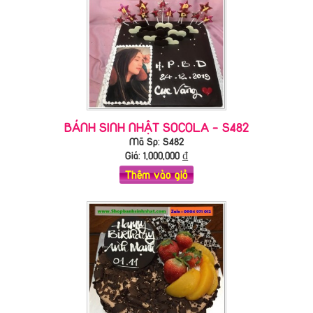
BÁNH SINH NHẬT SOCOLA - S482
Mã Sp: S482
Giá:
1,000,000
₫
Thêm vào giỏ