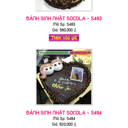
BÁNH SINH NHẬT SOCOLA - S483
Mã Sp: S483
Giá:
680,000
₫
Thêm vào giỏ
BÁNH SINH NHẬT SOCOLA - S484
Mã Sp: S484
Giá:
620,000
₫