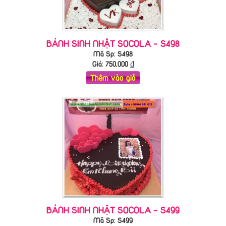
BÁNH SINH NHẬT SOCOLA - S498
Mã Sp: S498
Giá:
750,000
₫
Thêm vào giỏ
BÁNH SINH NHẬT SOCOLA - S499
Mã Sp: S499