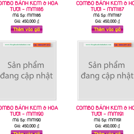
OMBO BÁNH KEM & HOA
COMBO BÁNH KEM & H
TƯƠI - MM186
TƯƠI - MM187
Mã Sp: MM186
Mã Sp: MM187
Giá:
450,000
₫
Giá:
450,000
₫
Thêm vào giỏ
Thêm vào giỏ
OMBO BÁNH KEM & HOA
COMBO BÁNH KEM & H
TƯƠI - MM190
TƯƠI - MM191
Mã Sp: MM190
Mã Sp: MM191
Giá:
450,000
₫
Giá:
450,000
₫
Thêm vào giỏ
Thêm vào giỏ