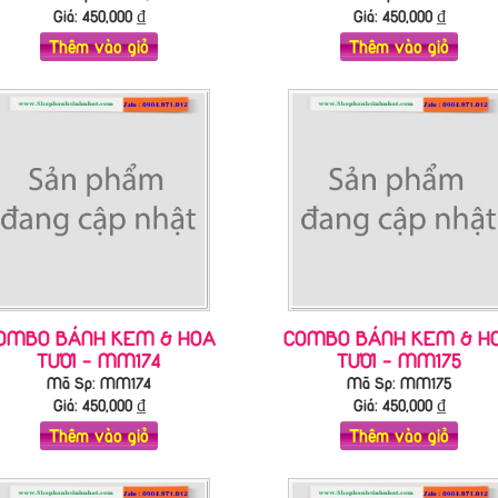
Giá:
450,000
₫
Giá:
450,000
₫
Thêm vào giỏ
Thêm vào giỏ
OMBO BÁNH KEM & HOA
COMBO BÁNH KEM & H
TƯƠI - MM174
TƯƠI - MM175
Mã Sp: MM174
Mã Sp: MM175
Giá:
450,000
₫
Giá:
450,000
₫
Thêm vào giỏ
Thêm vào giỏ