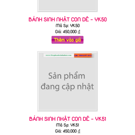
BÁNH SINH NHẬT CON DÊ - YK50
Mã Sp: YK50
Giá:
450,000
₫
Thêm vào giỏ
BÁNH SINH NHẬT CON DÊ - YK51
Mã Sp: YK51
Giá:
450,000
₫