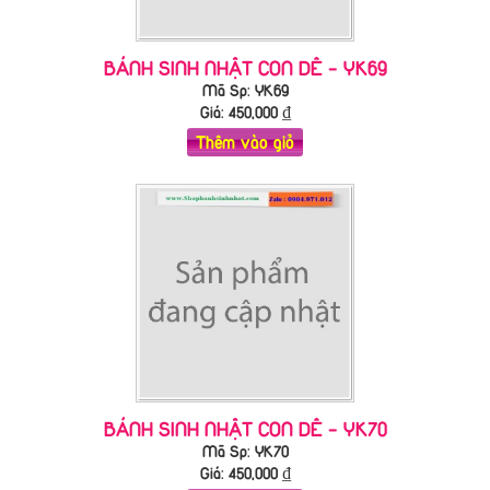
BÁNH SINH NHẬT CON DÊ - YK69
Mã Sp: YK69
Giá:
450,000
₫
Thêm vào giỏ
BÁNH SINH NHẬT CON DÊ - YK70
Mã Sp: YK70
Giá:
450,000
₫