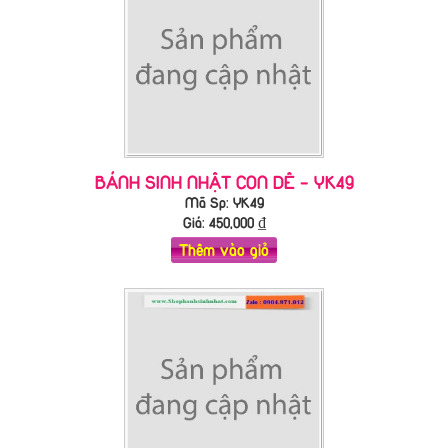
BÁNH SINH NHẬT CON DÊ - YK49
Mã Sp: YK49
Giá:
450,000
₫
Thêm vào giỏ