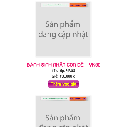
BÁNH SINH NHẬT CON DÊ - YK60
Mã Sp: YK60
Giá:
450,000
₫
Thêm vào giỏ