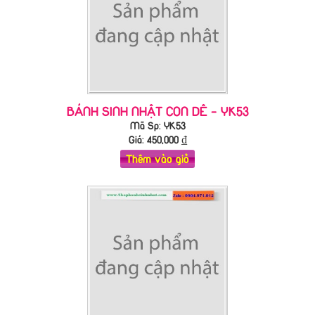
BÁNH SINH NHẬT CON DÊ - YK53
Mã Sp: YK53
Giá:
450,000
₫
Thêm vào giỏ