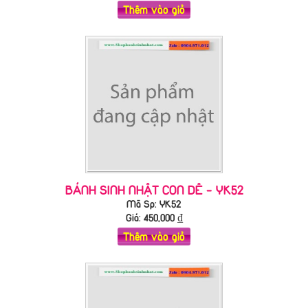
Thêm vào giỏ
BÁNH SINH NHẬT CON DÊ - YK52
Mã Sp: YK52
Giá:
450,000
₫
Thêm vào giỏ