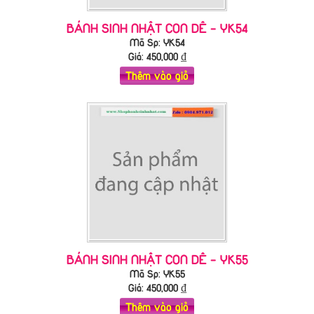
BÁNH SINH NHẬT CON DÊ - YK54
Mã Sp: YK54
Giá:
450,000
₫
Thêm vào giỏ
BÁNH SINH NHẬT CON DÊ - YK55
Mã Sp: YK55
Giá:
450,000
₫
Thêm vào giỏ