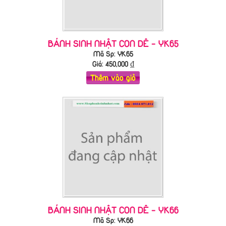
BÁNH SINH NHẬT CON DÊ - YK65
Mã Sp: YK65
Giá:
450,000
₫
Thêm vào giỏ
BÁNH SINH NHẬT CON DÊ - YK66
Mã Sp: YK66