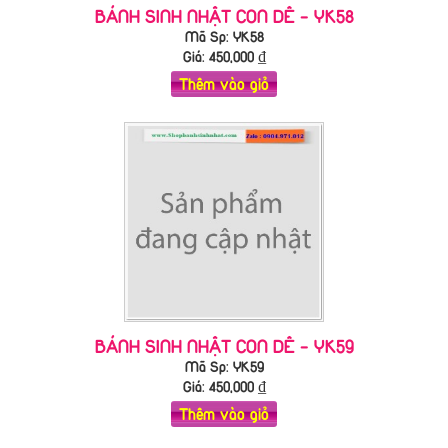
BÁNH SINH NHẬT CON DÊ - YK58
Mã Sp: YK58
Giá:
450,000
₫
Thêm vào giỏ
BÁNH SINH NHẬT CON DÊ - YK59
Mã Sp: YK59
Giá:
450,000
₫
Thêm vào giỏ