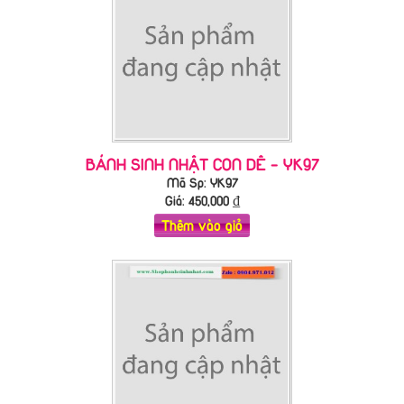
BÁNH SINH NHẬT CON DÊ - YK97
Mã Sp: YK97
Giá:
450,000
₫
Thêm vào giỏ