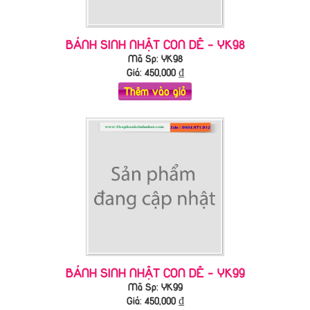
BÁNH SINH NHẬT CON DÊ - YK98
Mã Sp: YK98
Giá:
450,000
₫
Thêm vào giỏ
BÁNH SINH NHẬT CON DÊ - YK99
Mã Sp: YK99
Giá:
450,000
₫