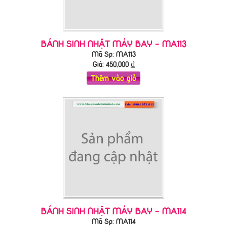
BÁNH SINH NHẬT MÁY BAY - MA113
Mã Sp: MA113
Giá:
450,000
₫
Thêm vào giỏ
BÁNH SINH NHẬT MÁY BAY - MA114
Mã Sp: MA114