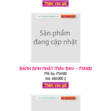
Thêm vào giỏ
BÁNH SINH NHẬT MÁY BAY - MA100
Mã Sp: MA100
Giá:
450,000
₫
Thêm vào giỏ