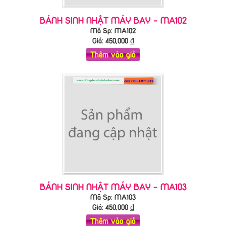
BÁNH SINH NHẬT MÁY BAY - MA102
Mã Sp: MA102
Giá:
450,000
₫
Thêm vào giỏ
BÁNH SINH NHẬT MÁY BAY - MA103
Mã Sp: MA103
Giá:
450,000
₫
Thêm vào giỏ