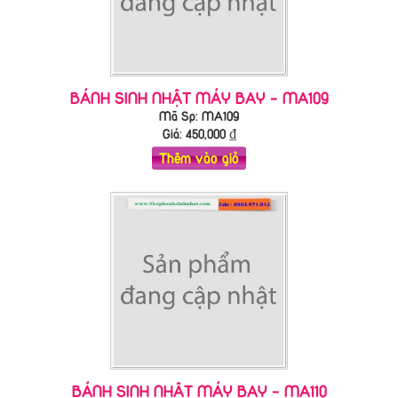
BÁNH SINH NHẬT MÁY BAY - MA109
Mã Sp: MA109
Giá:
450,000
₫
Thêm vào giỏ
BÁNH SINH NHẬT MÁY BAY - MA110