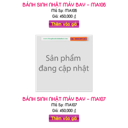
BÁNH SINH NHẬT MÁY BAY - MA106
Mã Sp: MA106
Giá:
450,000
₫
Thêm vào giỏ
BÁNH SINH NHẬT MÁY BAY - MA107
Mã Sp: MA107
Giá:
450,000
₫
Thêm vào giỏ