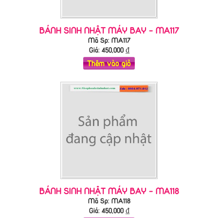
BÁNH SINH NHẬT MÁY BAY - MA117
Mã Sp: MA117
Giá:
450,000
₫
Thêm vào giỏ
BÁNH SINH NHẬT MÁY BAY - MA118
Mã Sp: MA118
Giá:
450,000
₫