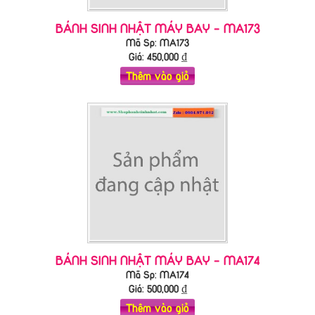
BÁNH SINH NHẬT MÁY BAY - MA173
Mã Sp: MA173
Giá:
450,000
₫
Thêm vào giỏ
BÁNH SINH NHẬT MÁY BAY - MA174
Mã Sp: MA174
Giá:
500,000
₫
Thêm vào giỏ