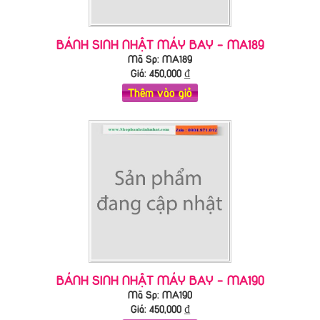
BÁNH SINH NHẬT MÁY BAY - MA189
Mã Sp: MA189
Giá:
450,000
₫
Thêm vào giỏ
BÁNH SINH NHẬT MÁY BAY - MA190
Mã Sp: MA190
Giá:
450,000
₫