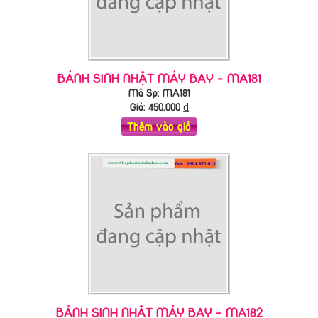
BÁNH SINH NHẬT MÁY BAY - MA181
Mã Sp: MA181
Giá:
450,000
₫
Thêm vào giỏ
BÁNH SINH NHẬT MÁY BAY - MA182