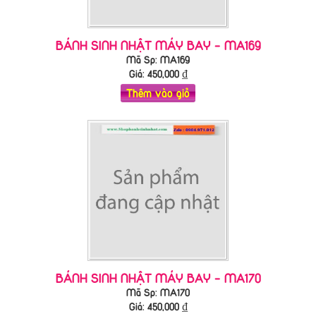
BÁNH SINH NHẬT MÁY BAY - MA169
Mã Sp: MA169
Giá:
450,000
₫
Thêm vào giỏ
BÁNH SINH NHẬT MÁY BAY - MA170
Mã Sp: MA170
Giá:
450,000
₫