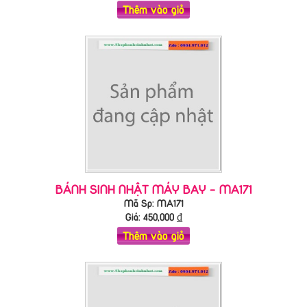
Thêm vào giỏ
BÁNH SINH NHẬT MÁY BAY - MA171
Mã Sp: MA171
Giá:
450,000
₫
Thêm vào giỏ