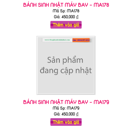
BÁNH SINH NHẬT MÁY BAY - MA178
Mã Sp: MA178
Giá:
450,000
₫
Thêm vào giỏ
BÁNH SINH NHẬT MÁY BAY - MA179
Mã Sp: MA179
Giá:
450,000
₫
Thêm vào giỏ