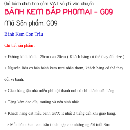
Giá bánh chưa bao gồm VAT và phí vận chuyển
BÁNH KEM BẮP PHOMAI - G09
Mã Sản phẩm: G09
Bánh Kem Con Trâu
Chi tiết sản phẩm :
+ Đường kính bánh : 25cm cao 20cm ( Khách hàng có thể thay đổi size ).
+ Nguyên liệu cơ bản bánh kem tươi nhân thơm, khách hàng có thể thay
đổi vị bánh.
+ Giao hàng tận nhà miễn phí nội thành nơi có chi nhánh cửa hàng.
+ Tặng kèm dao dĩa, muỗng và nến sinh nhật.
+ Khách hàng đặt mẫu bánh trước ít nhất 3 tiếng đến khi giao hàng.
=> Mẫu bánh kem con trâu thích hợp cho những người tuổi Sửu.