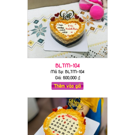
BLTM-104
Mã Sp: BLTM-104
Giá:
600,000
₫
Thêm vào giỏ