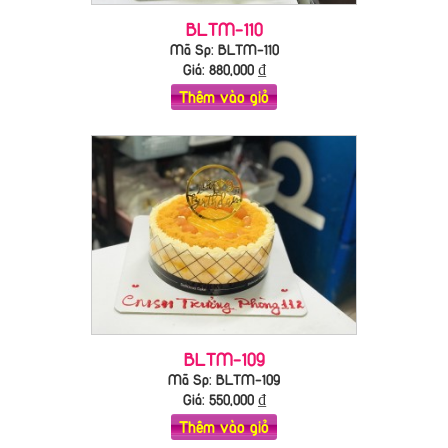
BLTM-110
Mã Sp: BLTM-110
Giá:
880,000
₫
Thêm vào giỏ
BLTM-109
Mã Sp: BLTM-109
Giá:
550,000
₫
Thêm vào giỏ