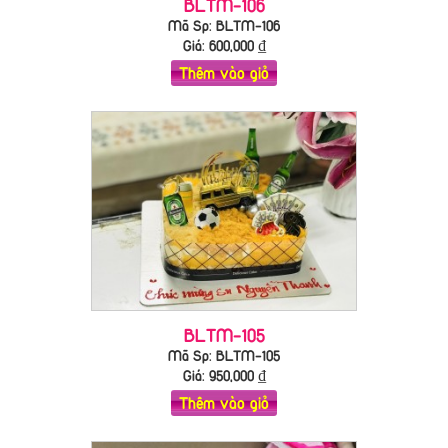
BLTM-106
Mã Sp: BLTM-106
Giá:
600,000
₫
Thêm vào giỏ
BLTM-105
Mã Sp: BLTM-105
Giá:
950,000
₫
Thêm vào giỏ