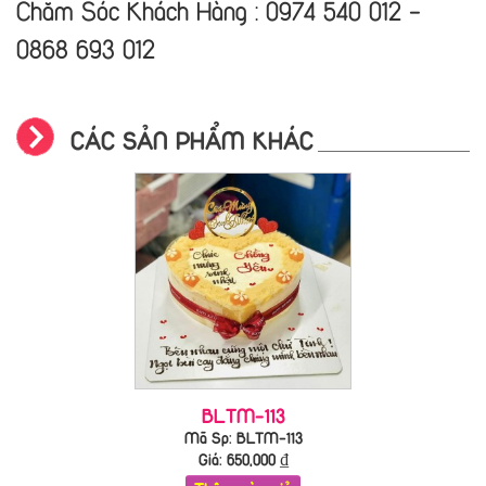
Chăm Sóc Khách Hàng : 0974 540 012 -
0868 693 012
CÁC SẢN PHẨM KHÁC
BLTM-113
Mã Sp: BLTM-113
Giá:
650,000
₫