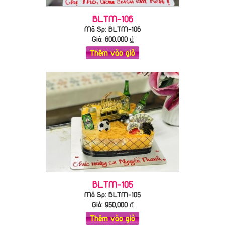
BLTM-106
Mã Sp: BLTM-106
Giá:
600,000
₫
Thêm vào giỏ
BLTM-105
Mã Sp: BLTM-105
Giá:
950,000
₫
Thêm vào giỏ