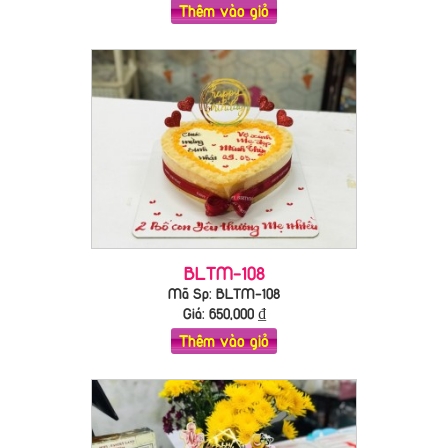
Thêm vào giỏ
BLTM-108
Mã Sp: BLTM-108
Giá:
650,000
₫
Thêm vào giỏ