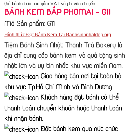
Giá bánh chưa bao gồm VAT và phí vận chuyển
BÁNH KEM BẮP PHOMAI - G11
Mã Sản phẩm: G11
Hình thức Đặt Bánh Kem Tại Banhsinhnhatdep.org
Tiệm Bánh Sinh Nhật Thanh Trà Bakery là
địa chỉ cung cấp bánh kem và quà tặng sinh
nhật lớn và uy tín nhất khu vực miền Nam.
Giao hàng tận nơi tại toàn bộ
khu vực Tp.Hồ Chí Minh và Bình Dương.
Khách hàng đặt bánh có thể
thanh toán chuyển khoản hoặc thanh toán
khi nhận bánh.
Đặt bánh kem qua nút chức