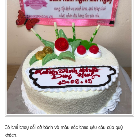
Có thể thay đổi cỡ bánh và màu sắc theo yêu cầu của quý
khách.