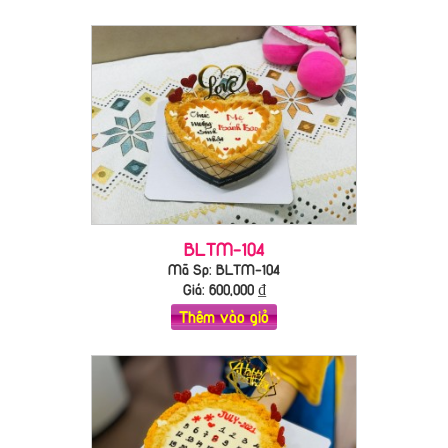
BLTM-104
Mã Sp: BLTM-104
Giá:
600,000
₫
Thêm vào giỏ