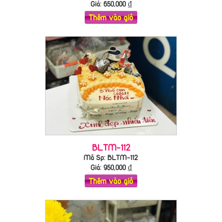
Giá:
650,000
₫
Thêm vào giỏ
BLTM-112
Mã Sp: BLTM-112
Giá:
950,000
₫
Thêm vào giỏ