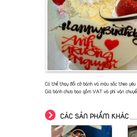
Có thể thay đổi cỡ bánh và màu sắc theo yêu 
Giá bánh chưa bao gồm VAT và phí vận chuyể
CÁC SẢN PHẨM KHÁC