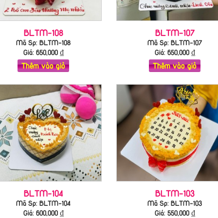
BLTM-108
BLTM-107
Mã Sp: BLTM-108
Mã Sp: BLTM-107
Giá:
650,000
₫
Giá:
650,000
₫
Thêm vào giỏ
Thêm vào giỏ
BLTM-104
BLTM-103
Mã Sp: BLTM-104
Mã Sp: BLTM-103
Giá:
600,000
₫
Giá:
550,000
₫