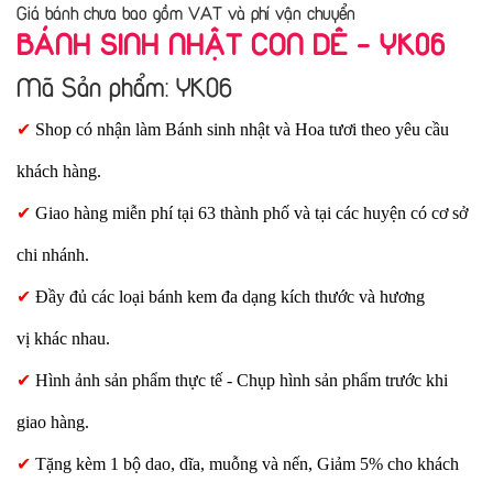
Giá bánh chưa bao gồm VAT và phí vận chuyển
BÁNH SINH NHẬT CON DÊ - YK06
Mã Sản phẩm: YK06
✔
Shop có nhận làm Bánh sinh nhật và Hoa tươi theo yêu cầu
khách hàng.
✔
Giao hàng miễn phí tại 63 thành phố và tại các huyện có cơ sở
chi nhánh.
✔
Đầy đủ các loại bánh kem đa dạng kích thước và hương
vị khác nhau.
✔
Hình ảnh sản phẩm thực tế - Chụp hình sản phẩm trước khi
giao hàng.
✔
Tặng kèm 1 bộ dao, dĩa, muỗng và nến, Giảm 5% cho khách