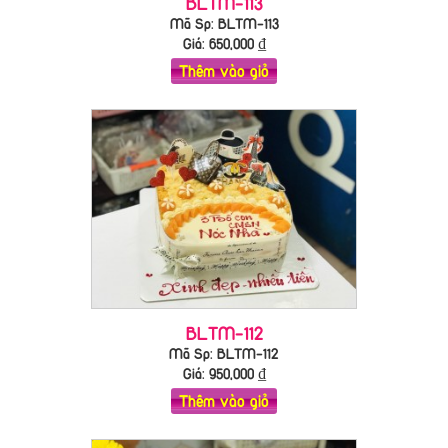
BLTM-113
Mã Sp: BLTM-113
Giá:
650,000
₫
Thêm vào giỏ
BLTM-112
Mã Sp: BLTM-112
Giá:
950,000
₫
Thêm vào giỏ