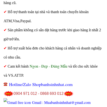
hàng cũ.
✔
Hỗ trợ thanh toán tại nhà và thanh toán chuyển khoản
ATM,Visa,Paypal.
✔
Sản phẩm không có sẳn đặt hàng trước khi giao hàng ít nhất 2
giờ trở lên.
✔
Hỗ trợ xuất hóa đơn cho khách hàng cá nhân và doanh nghiệp
có nhu cầu.
Ngon - Đẹp - Đúng Mẫu
✔
Cam kết bánh
và tốt cho sức khỏe
và VS.ATTP.
Hotline/Zalo Shopbanhsinhnhat.com
0904 971 012 - 0868 693 012
Gmail : Muabanhsinhnhat@gmail.com