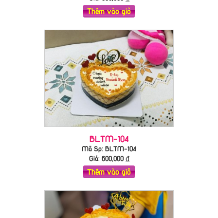
Thêm vào giỏ
BLTM-104
Mã Sp: BLTM-104
Giá:
600,000
₫
Thêm vào giỏ