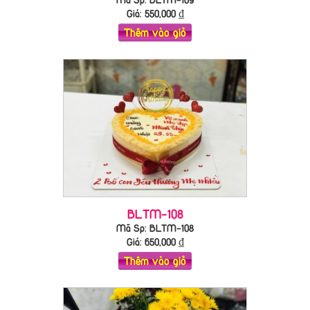
Giá:
550,000
₫
Thêm vào giỏ
BLTM-108
Mã Sp: BLTM-108
Giá:
650,000
₫
Thêm vào giỏ