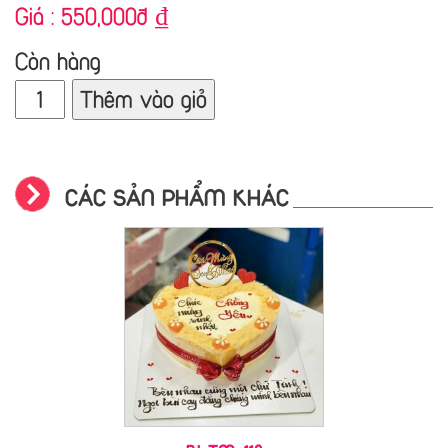
Giá :
550,000đ
₫
Còn hàng
Thêm vào giỏ
CÁC SẢN PHẨM KHÁC