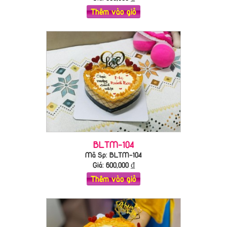
Thêm vào giỏ
BLTM-104
Mã Sp: BLTM-104
Giá:
600,000
₫
Thêm vào giỏ