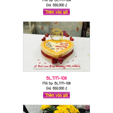
Giá:
550,000
₫
Thêm vào giỏ
BLTM-108
Mã Sp: BLTM-108
Giá:
650,000
₫
Thêm vào giỏ