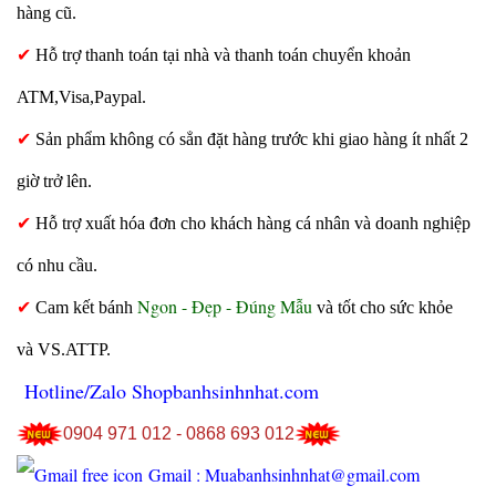
hàng cũ.
✔
Hỗ trợ thanh toán tại nhà và thanh toán chuyển khoản
ATM,Visa,Paypal.
✔
Sản phẩm không có sẳn đặt hàng trước khi giao hàng ít nhất 2
giờ trở lên.
✔
Hỗ trợ xuất hóa đơn cho khách hàng cá nhân và doanh nghiệp
có nhu cầu.
Ngon - Đẹp - Đúng Mẫu
✔
Cam kết bánh
và tốt cho sức khỏe
và VS.ATTP.
Hotline/Zalo Shopbanhsinhnhat.com
0904 971 012 - 0868 693 012
Gmail : Muabanhsinhnhat@gmail.com