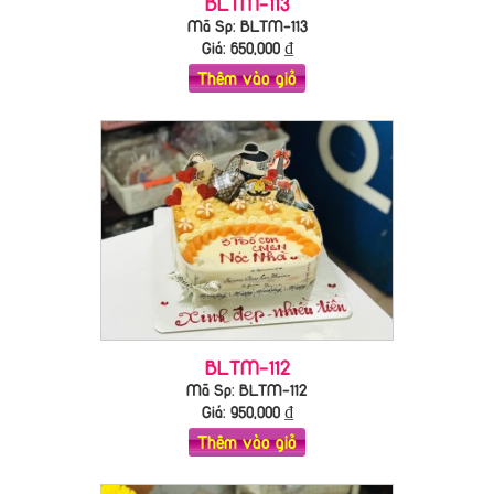
BLTM-113
Mã Sp: BLTM-113
Giá:
650,000
₫
Thêm vào giỏ
BLTM-112
Mã Sp: BLTM-112
Giá:
950,000
₫
Thêm vào giỏ