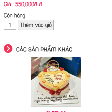
Giá :
550,000đ
₫
Còn hàng
Thêm vào giỏ
CÁC SẢN PHẨM KHÁC