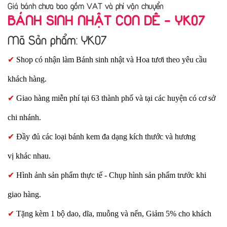
Giá bánh chưa bao gồm VAT và phí vận chuyển
BÁNH SINH NHẬT CON DÊ - YK07
Mã Sản phẩm: YK07
✔
Shop có nhận làm Bánh sinh nhật và Hoa tươi theo yêu cầu
khách hàng.
✔
Giao hàng miễn phí tại 63 thành phố và tại các huyện có cơ sở
chi nhánh.
✔
Đầy đủ các loại bánh kem đa dạng kích thước và hương
vị khác nhau.
✔
Hình ảnh sản phẩm thực tế - Chụp hình sản phẩm trước khi
giao hàng.
✔
Tặng kèm 1 bộ dao, dĩa, muỗng và nến, Giảm 5% cho khách