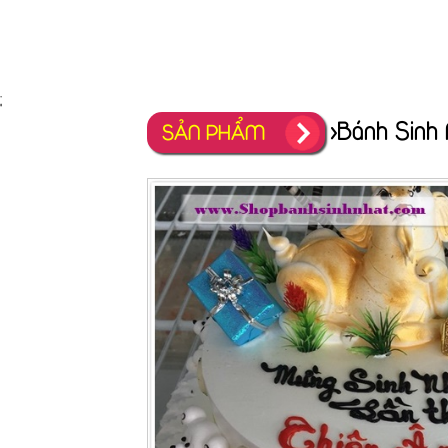
;
>Bánh Sinh
SẢN PHẨM