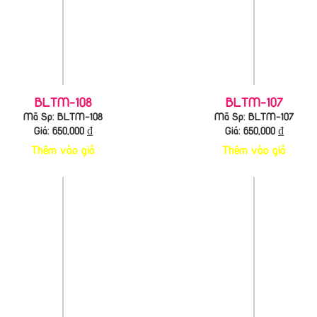
BLTM-108
BLTM-107
Mã Sp: BLTM-108
Mã Sp: BLTM-107
Giá:
650,000
₫
Giá:
650,000
₫
Thêm vào giỏ
Thêm vào giỏ