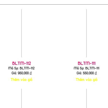
BLTM-112
BLTM-111
Mã Sp: BLTM-112
Mã Sp: BLTM-111
Giá:
950,000
₫
Giá:
550,000
₫
Thêm vào giỏ
Thêm vào giỏ