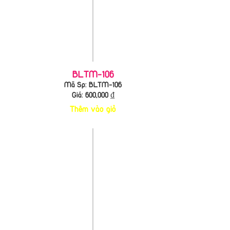
BLTM-106
Mã Sp: BLTM-106
Giá:
600,000
₫
Thêm vào giỏ