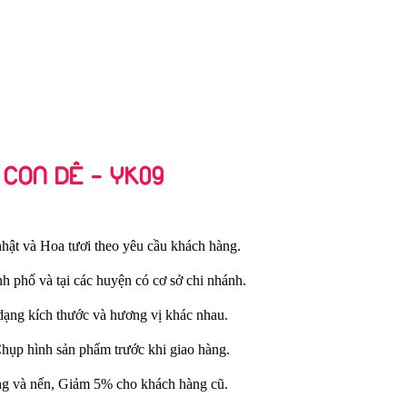
CON DÊ - YK09
hật và Hoa tươi theo yêu cầu khách hàng.
nh phố và tại các huyện có cơ sở chi nhánh.
dạng kích thước và hương vị khác nhau.
Chụp hình sản phẩm trước khi giao hàng.
ng và nến, Giảm 5% cho khách hàng cũ.