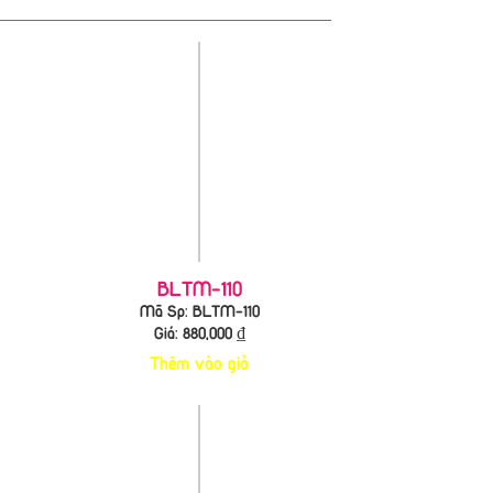
BLTM-110
Mã Sp: BLTM-110
Giá:
880,000
₫
Thêm vào giỏ