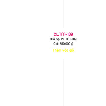
BLTM-109
Mã Sp: BLTM-109
Giá:
550,000
₫
Thêm vào giỏ