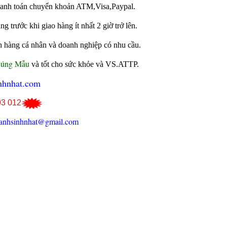
 thanh toán chuyển khoản ATM,Visa,Paypal.
 trước khi giao hàng ít nhất 2 giờ trở lên.
h hàng cá nhân và doanh nghiệp có nhu cầu.
Đúng Mẫu
và tốt cho sức khỏe và VS.ATTP.
nhnhat.com
93 012
anhsinhnhat@gmail.com