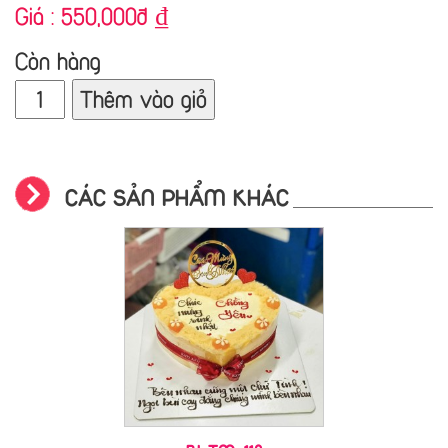
Giá :
550,000đ
₫
Còn hàng
Thêm vào giỏ
CÁC SẢN PHẨM KHÁC