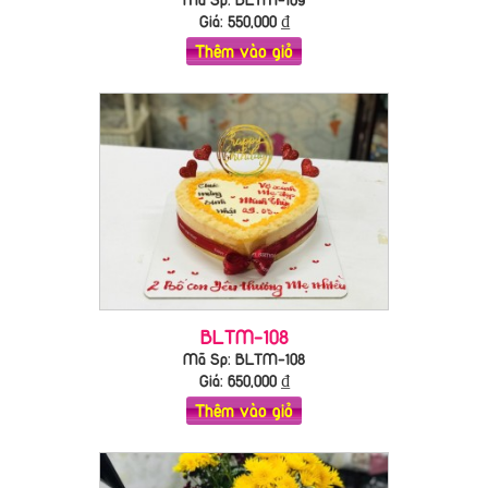
Giá:
550,000
₫
Thêm vào giỏ
BLTM-108
Mã Sp: BLTM-108
Giá:
650,000
₫
Thêm vào giỏ