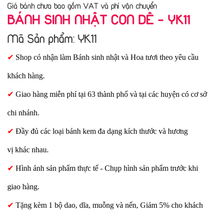
Giá bánh chưa bao gồm VAT và phí vận chuyển
BÁNH SINH NHẬT CON DÊ - YK11
Mã Sản phẩm: YK11
✔
Shop có nhận làm Bánh sinh nhật và Hoa tươi theo yêu cầu
khách hàng.
✔
Giao hàng miễn phí tại 63 thành phố và tại các huyện có cơ sở
chi nhánh.
✔
Đầy đủ các loại bánh kem đa dạng kích thước và hương
vị khác nhau.
✔
Hình ảnh sản phẩm thực tế - Chụp hình sản phẩm trước khi
giao hàng.
✔
Tặng kèm 1 bộ dao, dĩa, muỗng và nến, Giảm 5% cho khách