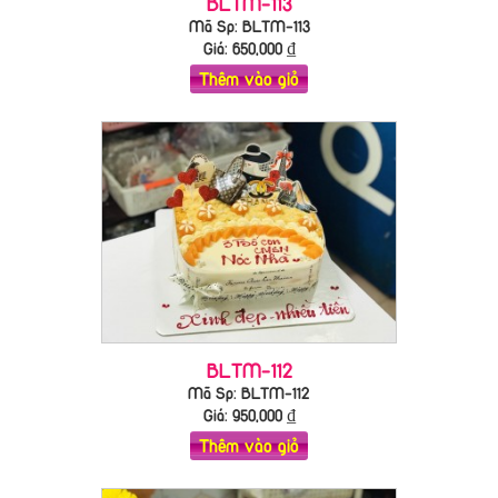
BLTM-113
Mã Sp: BLTM-113
Giá:
650,000
₫
Thêm vào giỏ
BLTM-112
Mã Sp: BLTM-112
Giá:
950,000
₫
Thêm vào giỏ