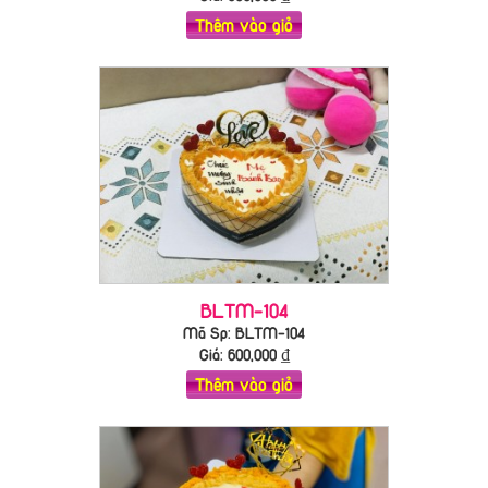
Thêm vào giỏ
BLTM-104
Mã Sp: BLTM-104
Giá:
600,000
₫
Thêm vào giỏ