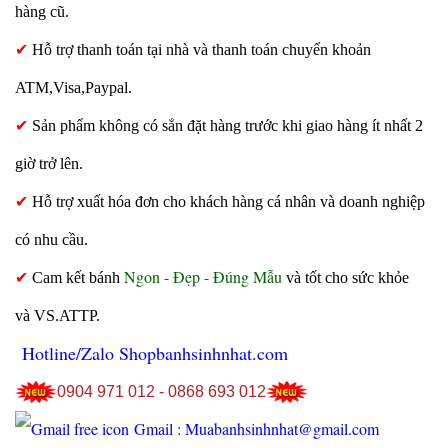
hàng cũ.
✔
Hỗ trợ thanh toán tại nhà và thanh toán chuyển khoản
ATM,Visa,Paypal.
✔
Sản phẩm không có sẳn đặt hàng trước khi giao hàng ít nhất 2
giờ trở lên.
✔
Hỗ trợ xuất hóa đơn cho khách hàng cá nhân và doanh nghiệp
có nhu cầu.
Ngon - Đẹp - Đúng Mẫu
✔
Cam kết bánh
và tốt cho sức khỏe
và VS.ATTP.
Hotline/Zalo Shopbanhsinhnhat.com
0904 971 012 - 0868 693 012
Gmail : Muabanhsinhnhat@gmail.com