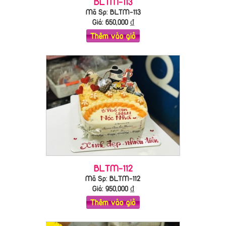
BLTM-113
Mã Sp: BLTM-113
Giá:
650,000
₫
Thêm vào giỏ
BLTM-112
Mã Sp: BLTM-112
Giá:
950,000
₫
Thêm vào giỏ