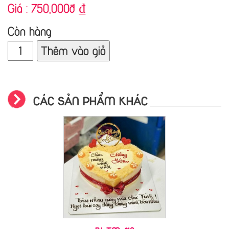
Giá :
750,000đ
₫
Còn hàng
Thêm vào giỏ
CÁC SẢN PHẨM KHÁC