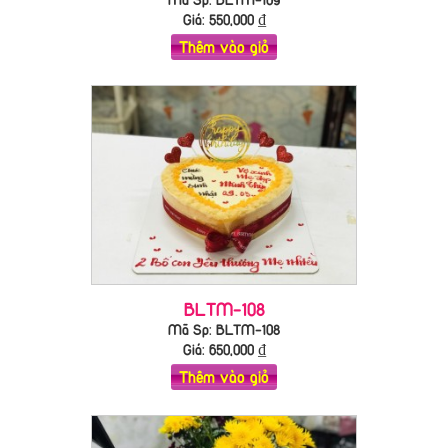
Giá:
550,000
₫
Thêm vào giỏ
BLTM-108
Mã Sp: BLTM-108
Giá:
650,000
₫
Thêm vào giỏ