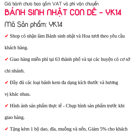
Giá bánh chưa bao gồm VAT và phí vận chuyển
BÁNH SINH NHẬT CON DÊ - YK14
Mã Sản phẩm: YK14
✔
Shop có nhận làm Bánh sinh nhật và Hoa tươi theo yêu cầu
khách hàng.
✔
Giao hàng miễn phí tại 63 thành phố và tại các huyện có cơ sở
chi nhánh.
✔
Đầy đủ các loại bánh kem đa dạng kích thước và hương
vị khác nhau.
✔
Hình ảnh sản phẩm thực tế - Chụp hình sản phẩm trước khi
giao hàng.
✔
Tặng kèm 1 bộ dao, dĩa, muỗng và nến, Giảm 5% cho khách