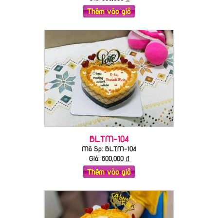
Thêm vào giỏ
BLTM-104
Mã Sp: BLTM-104
Giá:
600,000
₫
Thêm vào giỏ