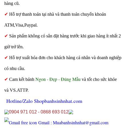
hàng cũ.
✔
Hỗ trợ thanh toán tại nhà và thanh toán chuyển khoản
ATM,Visa,Paypal.
✔
Sản phẩm không có sẳn đặt hàng trước khi giao hàng ít nhất 2
giờ trở lên.
✔
Hỗ trợ xuất hóa đơn cho khách hàng cá nhân và doanh nghiệp
có nhu cầu.
Ngon - Đẹp - Đúng Mẫu
✔
Cam kết bánh
và tốt cho sức khỏe
và VS.ATTP.
Hotline/Zalo Shopbanhsinhnhat.com
0904 971 012 - 0868 693 012
Gmail : Muabanhsinhnhat@gmail.com