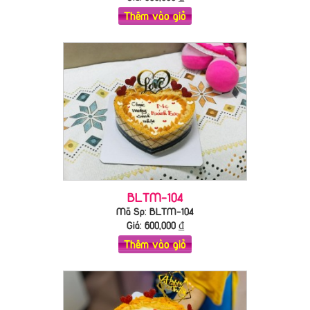
Thêm vào giỏ
BLTM-104
Mã Sp: BLTM-104
Giá:
600,000
₫
Thêm vào giỏ