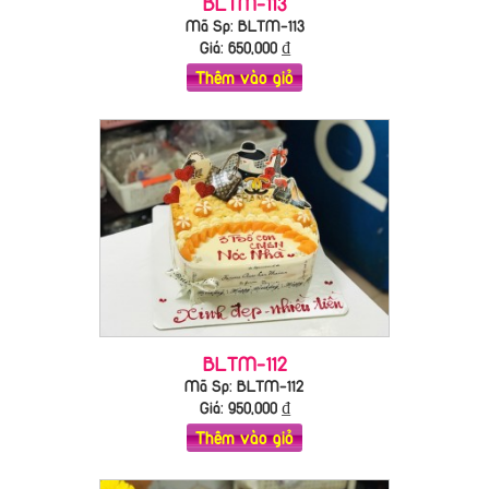
BLTM-113
Mã Sp: BLTM-113
Giá:
650,000
₫
Thêm vào giỏ
BLTM-112
Mã Sp: BLTM-112
Giá:
950,000
₫
Thêm vào giỏ