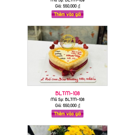
Giá:
550,000
₫
Thêm vào giỏ
BLTM-108
Mã Sp: BLTM-108
Giá:
650,000
₫
Thêm vào giỏ