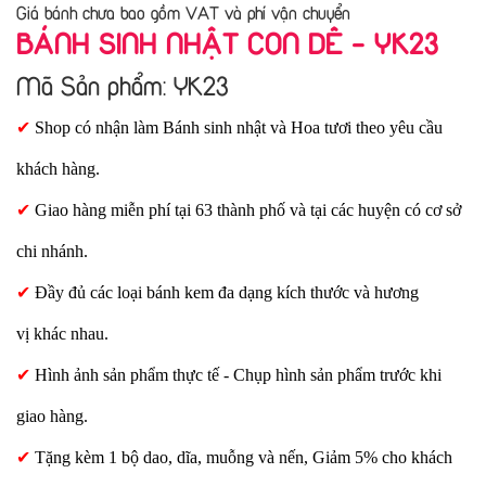
Giá bánh chưa bao gồm VAT và phí vận chuyển
BÁNH SINH NHẬT CON DÊ - YK23
Mã Sản phẩm: YK23
✔
Shop có nhận làm Bánh sinh nhật và Hoa tươi theo yêu cầu
khách hàng.
✔
Giao hàng miễn phí tại 63 thành phố và tại các huyện có cơ sở
chi nhánh.
✔
Đầy đủ các loại bánh kem đa dạng kích thước và hương
vị khác nhau.
✔
Hình ảnh sản phẩm thực tế - Chụp hình sản phẩm trước khi
giao hàng.
✔
Tặng kèm 1 bộ dao, dĩa, muỗng và nến, Giảm 5% cho khách