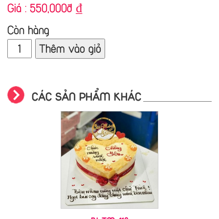
Giá :
550,000đ
₫
Còn hàng
Thêm vào giỏ
CÁC SẢN PHẨM KHÁC