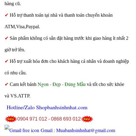
hàng cũ.
✔
Hỗ trợ thanh toán tại nhà và thanh toán chuyển khoản
ATM,Visa,Paypal.
✔
Sản phẩm không có sẳn đặt hàng trước khi giao hàng ít nhất 2
giờ trở lên.
✔
Hỗ trợ xuất hóa đơn cho khách hàng cá nhân và doanh nghiệp
có nhu cầu.
Ngon - Đẹp - Đúng Mẫu
✔
Cam kết bánh
và tốt cho sức khỏe
và VS.ATTP.
Hotline/Zalo Shopbanhsinhnhat.com
0904 971 012 - 0868 693 012
Gmail : Muabanhsinhnhat@gmail.com