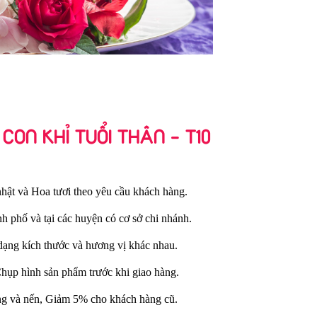
CON KHỈ TUỔI THÂN - T10
hật và Hoa tươi theo yêu cầu khách hàng.
nh phố và tại các huyện có cơ sở chi nhánh.
dạng kích thước và hương vị khác nhau.
Chụp hình sản phẩm trước khi giao hàng.
ng và nến, Giảm 5% cho khách hàng cũ.