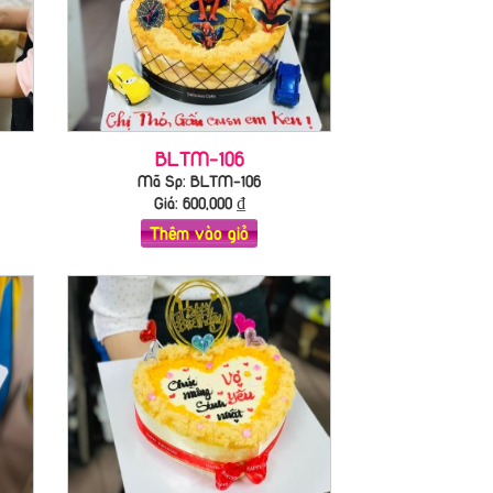
BLTM-106
Mã Sp: BLTM-106
Giá:
600,000
₫
Thêm vào giỏ