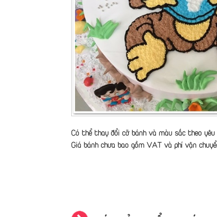
Có thể thay đổi cỡ bánh và màu sắc theo yêu 
Giá bánh chưa bao gồm VAT và phí vận chuyể