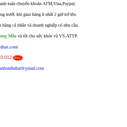
 thanh toán chuyển khoản ATM,Visa,Paypal.
 trước khi giao hàng ít nhất 2 giờ trở lên.
h hàng cá nhân và doanh nghiệp có nhu cầu.
Đúng Mẫu
và tốt cho sức khỏe và VS.ATTP.
nhat.com
93 012
anhsinhnhat@gmail.com