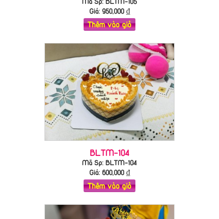
Mã Sp: BLTM-105
Giá:
950,000
₫
Thêm vào giỏ
BLTM-104
Mã Sp: BLTM-104
Giá:
600,000
₫
Thêm vào giỏ