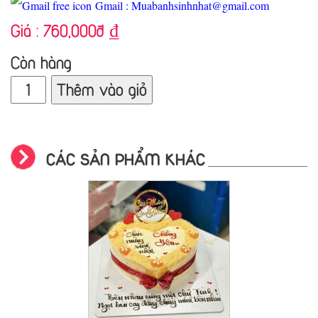
Gmail : Muabanhsinhnhat@gmail.com
Giá :
760,000đ
₫
Còn hàng
Thêm vào giỏ
CÁC SẢN PHẨM KHÁC