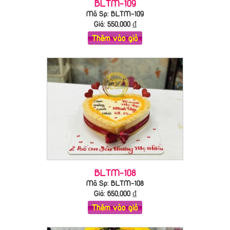
BLTM-109
Mã Sp: BLTM-109
Giá:
550,000
₫
Thêm vào giỏ
BLTM-108
Mã Sp: BLTM-108
Giá:
650,000
₫
Thêm vào giỏ