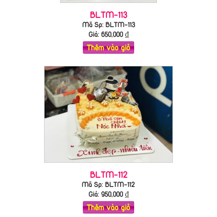
BLTM-113
Mã Sp: BLTM-113
Giá:
650,000
₫
Thêm vào giỏ
BLTM-112
Mã Sp: BLTM-112
Giá:
950,000
₫
Thêm vào giỏ