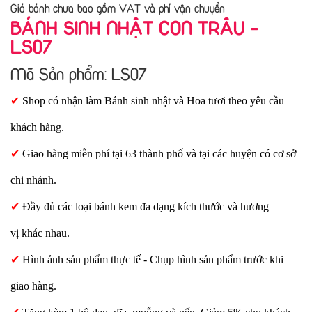
Giá bánh chưa bao gồm VAT và phí vận chuyển
BÁNH SINH NHẬT CON TRÂU -
LS07
Mã Sản phẩm: LS07
✔
Shop có nhận làm Bánh sinh nhật và Hoa tươi theo yêu cầu
khách hàng.
✔
Giao hàng miễn phí tại 63 thành phố và tại các huyện có cơ sở
chi nhánh.
✔
Đầy đủ các loại bánh kem đa dạng kích thước và hương
vị khác nhau.
✔
Hình ảnh sản phẩm thực tế - Chụp hình sản phẩm trước khi
giao hàng.