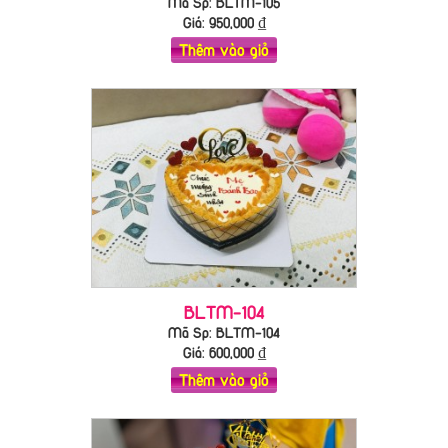
Mã Sp: BLTM-105
Giá:
950,000
₫
Thêm vào giỏ
BLTM-104
Mã Sp: BLTM-104
Giá:
600,000
₫
Thêm vào giỏ