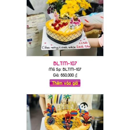
BLTM-107
Mã Sp: BLTM-107
Giá:
650,000
₫
Thêm vào giỏ