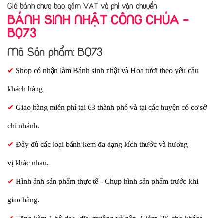
Giá bánh chưa bao gồm VAT và phí vận chuyển
BÁNH SINH NHẬT CÔNG CHÚA -
BQ73
Mã Sản phẩm: BQ73
✔
Shop có nhận làm Bánh sinh nhật và Hoa tươi theo yêu cầu
khách hàng.
✔
Giao hàng miễn phí tại 63 thành phố và tại các huyện có cơ sở
chi nhánh.
✔
Đầy đủ các loại bánh kem đa dạng kích thước và hương
vị khác nhau.
✔
Hình ảnh sản phẩm thực tế - Chụp hình sản phẩm trước khi
giao hàng.