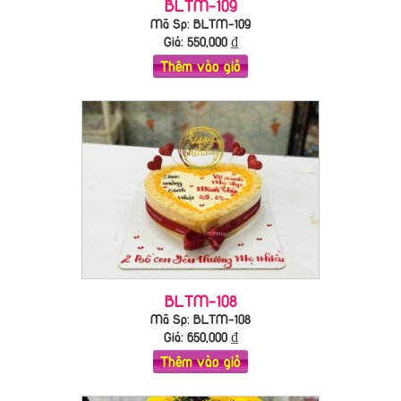
BLTM-109
Mã Sp: BLTM-109
Giá:
550,000
₫
Thêm vào giỏ
BLTM-108
Mã Sp: BLTM-108
Giá:
650,000
₫
Thêm vào giỏ