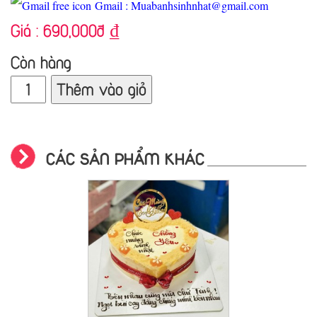
Gmail : Muabanhsinhnhat@gmail.com
Giá :
690,000đ
₫
Còn hàng
Thêm vào giỏ
CÁC SẢN PHẨM KHÁC