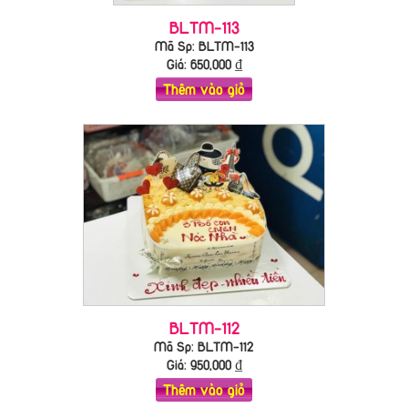
BLTM-113
Mã Sp: BLTM-113
Giá:
650,000
₫
Thêm vào giỏ
BLTM-112
Mã Sp: BLTM-112
Giá:
950,000
₫
Thêm vào giỏ