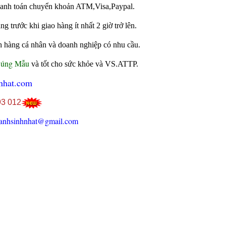
 thanh toán chuyển khoản ATM,Visa,Paypal.
 trước khi giao hàng ít nhất 2 giờ trở lên.
h hàng cá nhân và doanh nghiệp có nhu cầu.
Đúng Mẫu
và tốt cho sức khỏe và VS.ATTP.
nhat.com
93 012
anhsinhnhat@gmail.com