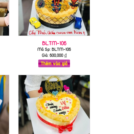
BLTM-106
Mã Sp: BLTM-106
Giá:
600,000
₫
Thêm vào giỏ