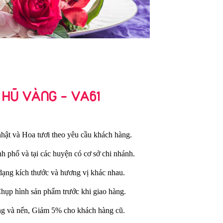
 HŨ VÀNG - VA61
hật và Hoa tươi theo yêu cầu khách hàng.
nh phố và tại các huyện có cơ sở chi nhánh.
dạng kích thước và hương vị khác nhau.
Chụp hình sản phẩm trước khi giao hàng.
ng và nến, Giảm 5% cho khách hàng cũ.