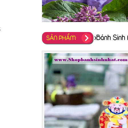
;
>Bánh Sinh
SẢN PHẨM