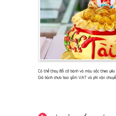
Có thể thay đổi cỡ bánh và màu sắc theo yêu 
Giá bánh chưa bao gồm VAT và phí vận chuyể