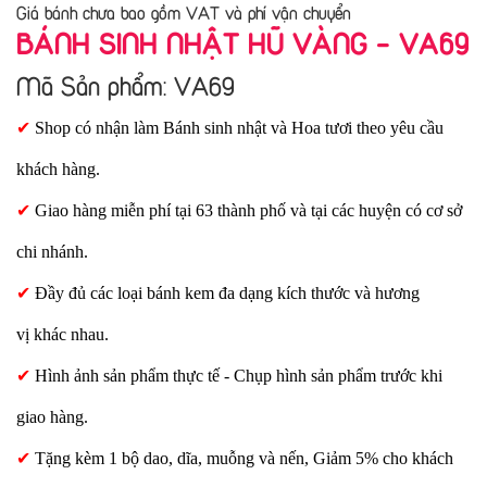
Giá bánh chưa bao gồm VAT và phí vận chuyển
BÁNH SINH NHẬT HŨ VÀNG - VA69
Mã Sản phẩm: VA69
✔
Shop có nhận làm Bánh sinh nhật và Hoa tươi theo yêu cầu
khách hàng.
✔
Giao hàng miễn phí tại 63 thành phố và tại các huyện có cơ sở
chi nhánh.
✔
Đầy đủ các loại bánh kem đa dạng kích thước và hương
vị khác nhau.
✔
Hình ảnh sản phẩm thực tế - Chụp hình sản phẩm trước khi
giao hàng.
✔
Tặng kèm 1 bộ dao, dĩa, muỗng và nến, Giảm 5% cho khách