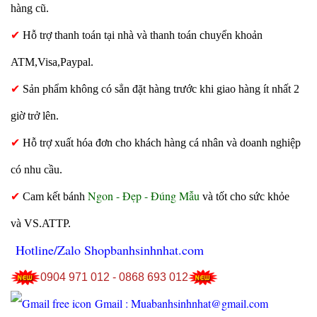
hàng cũ.
✔
Hỗ trợ thanh toán tại nhà và thanh toán chuyển khoản
ATM,Visa,Paypal.
✔
Sản phẩm không có sẳn đặt hàng trước khi giao hàng ít nhất 2
giờ trở lên.
✔
Hỗ trợ xuất hóa đơn cho khách hàng cá nhân và doanh nghiệp
có nhu cầu.
Ngon - Đẹp - Đúng Mẫu
✔
Cam kết bánh
và tốt cho sức khỏe
và VS.ATTP.
Hotline/Zalo Shopbanhsinhnhat.com
0904 971 012 - 0868 693 012
Gmail : Muabanhsinhnhat@gmail.com