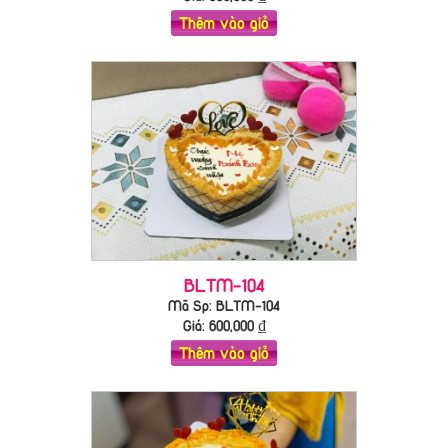
Thêm vào giỏ
BLTM-104
Mã Sp: BLTM-104
Giá:
600,000
₫
Thêm vào giỏ