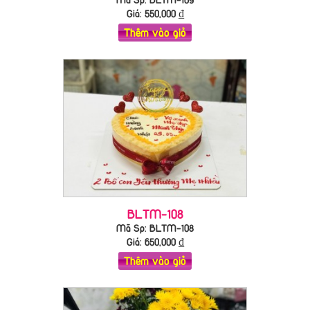
Giá:
550,000
₫
Thêm vào giỏ
BLTM-108
Mã Sp: BLTM-108
Giá:
650,000
₫
Thêm vào giỏ