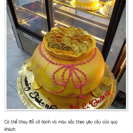
Có thể thay đổi cỡ bánh và màu sắc theo yêu cầu của quý
khách.