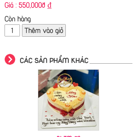
Giá :
550,000đ
₫
Còn hàng
Thêm vào giỏ
CÁC SẢN PHẨM KHÁC