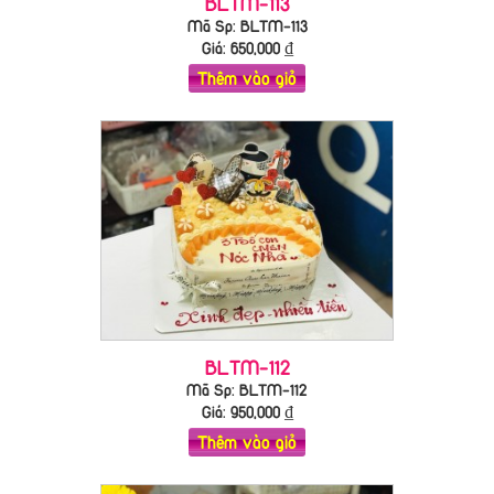
BLTM-113
Mã Sp: BLTM-113
Giá:
650,000
₫
Thêm vào giỏ
BLTM-112
Mã Sp: BLTM-112
Giá:
950,000
₫
Thêm vào giỏ