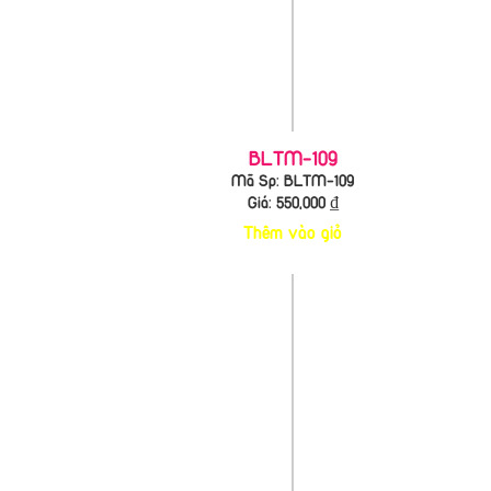
BLTM-109
Mã Sp: BLTM-109
Giá:
550,000
₫
Thêm vào giỏ