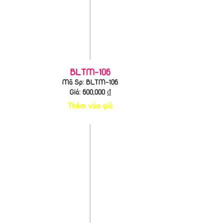
BLTM-106
Mã Sp: BLTM-106
Giá:
600,000
₫
Thêm vào giỏ