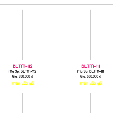
BLTM-112
BLTM-111
Mã Sp: BLTM-112
Mã Sp: BLTM-111
Giá:
950,000
₫
Giá:
550,000
₫
Thêm vào giỏ
Thêm vào giỏ