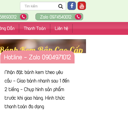
68693012
Zalo 0974540012
ớng Dẫn
Thanh Toán
Liên hệ
Hotline - Zalo 0904971012
Free Tận Nhà Tại 63 Tỉnh
Thành Phố
Nhận đặt bánh kem theo yêu
Liên hệ đặt bánh nhanh qua Zalo
cầu - Giao bánh nhanh sau 1 đến
: 0904971012 - Cung Cấp Bánh
2 tiếng - Chụp hình sản phẩm
Kem - Hoa Tươi - Quà Tặng
trước khi giao hàng. Hình thức
Sinh Nhật - Mẫu bánh đa dạng
thanh toán đa dạng
và chất lượng hàng đầu.