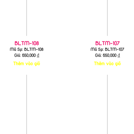
BLTM-108
BLTM-107
Mã Sp: BLTM-108
Mã Sp: BLTM-107
Giá:
650,000
₫
Giá:
650,000
₫
Thêm vào giỏ
Thêm vào giỏ