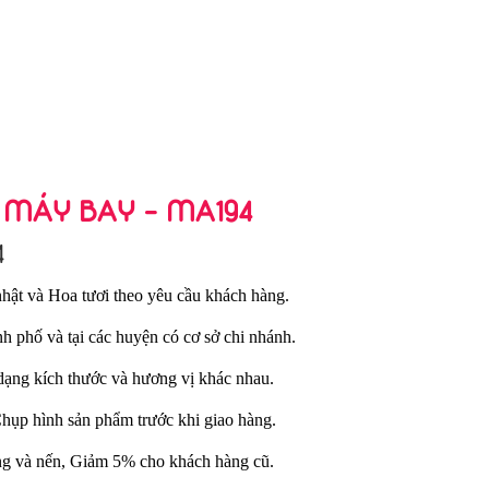
 MÁY BAY - MA194
4
hật và Hoa tươi theo yêu cầu khách hàng.
nh phố và tại các huyện có cơ sở chi nhánh.
dạng kích thước và hương vị khác nhau.
Chụp hình sản phẩm trước khi giao hàng.
ng và nến, Giảm 5% cho khách hàng cũ.