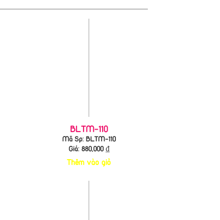
BLTM-110
Mã Sp: BLTM-110
Giá:
880,000
₫
Thêm vào giỏ