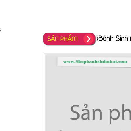
;
>Bánh Sinh
SẢN PHẨM