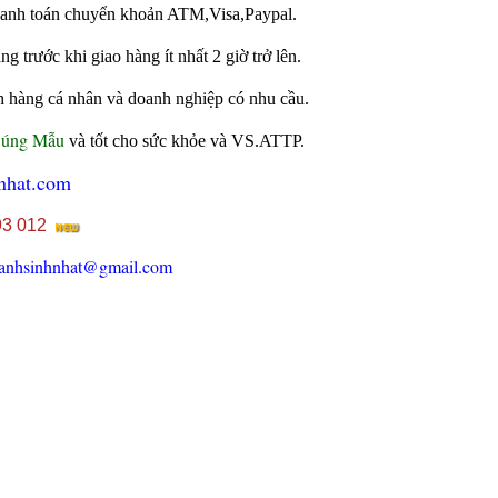
 thanh toán chuyển khoản ATM,Visa,Paypal.
 trước khi giao hàng ít nhất 2 giờ trở lên.
h hàng cá nhân và doanh nghiệp có nhu cầu.
Đúng Mẫu
và tốt cho sức khỏe và VS.ATTP.
nhat.com
93 012
anhsinhnhat@gmail.com