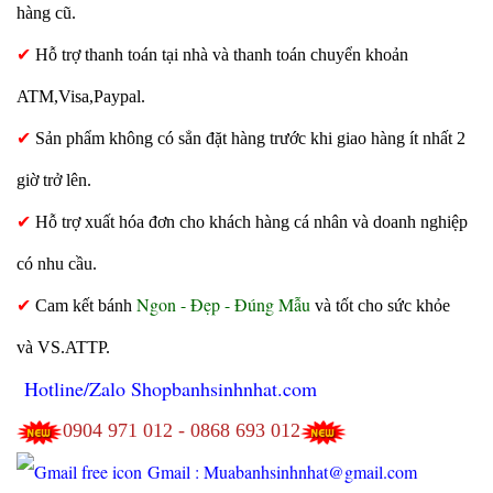
hàng cũ.
✔
Hỗ trợ thanh toán tại nhà và thanh toán chuyển khoản
ATM,Visa,Paypal.
✔
Sản phẩm không có sẳn đặt hàng trước khi giao hàng ít nhất 2
giờ trở lên.
✔
Hỗ trợ xuất hóa đơn cho khách hàng cá nhân và doanh nghiệp
có nhu cầu.
Ngon - Đẹp - Đúng Mẫu
✔
Cam kết bánh
và tốt cho sức khỏe
và VS.ATTP.
Hotline/Zalo Shopbanhsinhnhat.com
0904 971 012 - 0868 693 012
Gmail : Muabanhsinhnhat@gmail.com