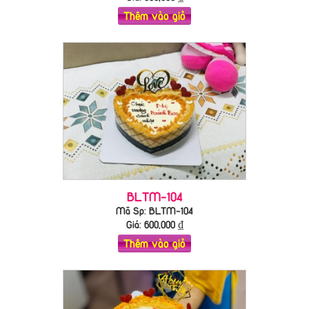
Thêm vào giỏ
BLTM-104
Mã Sp: BLTM-104
Giá:
600,000
₫
Thêm vào giỏ