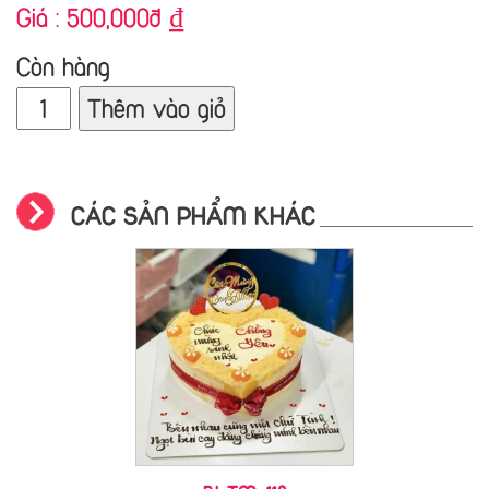
Giá :
500,000đ
₫
Còn hàng
Thêm vào giỏ
CÁC SẢN PHẨM KHÁC