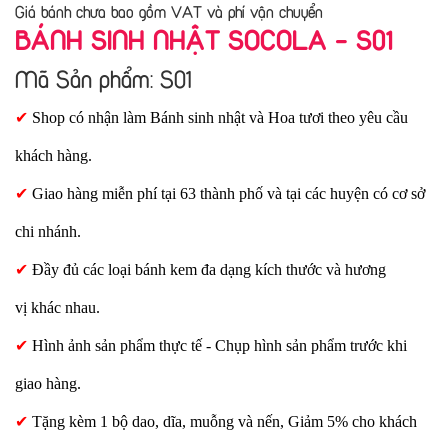
Giá bánh chưa bao gồm VAT và phí vận chuyển
BÁNH SINH NHẬT SOCOLA - S01
Mã Sản phẩm: S01
✔
Shop có nhận làm Bánh sinh nhật và Hoa tươi theo yêu cầu
khách hàng.
✔
Giao hàng miễn phí tại 63 thành phố và tại các huyện có cơ sở
chi nhánh.
✔
Đầy đủ các loại bánh kem đa dạng kích thước và hương
vị khác nhau.
✔
Hình ảnh sản phẩm thực tế - Chụp hình sản phẩm trước khi
giao hàng.
✔
Tặng kèm 1 bộ dao, dĩa, muỗng và nến, Giảm 5% cho khách