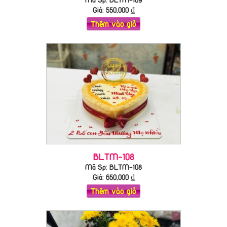
Giá:
550,000
₫
Thêm vào giỏ
BLTM-108
Mã Sp: BLTM-108
Giá:
650,000
₫
Thêm vào giỏ