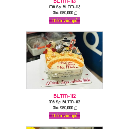
BLTM-113
Mã Sp: BLTM-113
Giá:
650,000
₫
Thêm vào giỏ
BLTM-112
Mã Sp: BLTM-112
Giá:
950,000
₫
Thêm vào giỏ