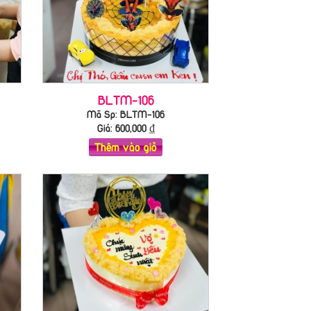
BLTM-106
Mã Sp: BLTM-106
Giá:
600,000
₫
Thêm vào giỏ