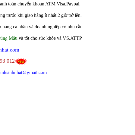
 thanh toán chuyển khoản ATM,Visa,Paypal.
 trước khi giao hàng ít nhất 2 giờ trở lên.
h hàng cá nhân và doanh nghiệp có nhu cầu.
Đúng Mẫu
và tốt cho sức khỏe và VS.ATTP.
nhat.com
693 012
anhsinhnhat@gmail.com