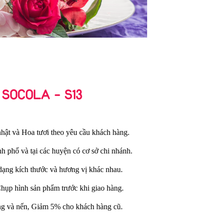
 SOCOLA - S13
hật và Hoa tươi theo yêu cầu khách hàng.
nh phố và tại các huyện có cơ sở chi nhánh.
dạng kích thước và hương vị khác nhau.
Chụp hình sản phẩm trước khi giao hàng.
ng và nến, Giảm 5% cho khách hàng cũ.