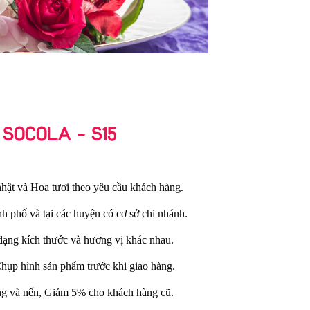
 SOCOLA - S15
hật và Hoa tươi theo yêu cầu khách hàng.
nh phố và tại các huyện có cơ sở chi nhánh.
dạng kích thước và hương vị khác nhau.
Chụp hình sản phẩm trước khi giao hàng.
ng và nến, Giảm 5% cho khách hàng cũ.