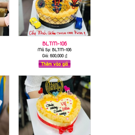
BLTM-106
Mã Sp: BLTM-106
Giá:
600,000
₫
Thêm vào giỏ