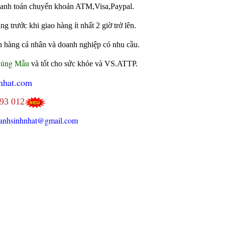
 thanh toán chuyển khoản ATM,Visa,Paypal.
 trước khi giao hàng ít nhất 2 giờ trở lên.
h hàng cá nhân và doanh nghiệp có nhu cầu.
Đúng Mẫu
và tốt cho sức khỏe và VS.ATTP.
nhat.com
693 012
anhsinhnhat@gmail.com