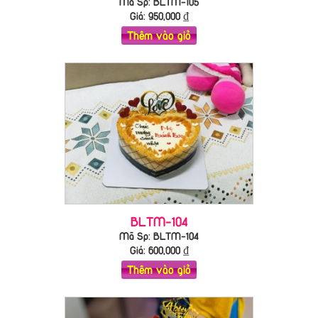
Mã Sp: BLTM-105
Giá:
950,000
₫
Thêm vào giỏ
BLTM-104
Mã Sp: BLTM-104
Giá:
600,000
₫
Thêm vào giỏ