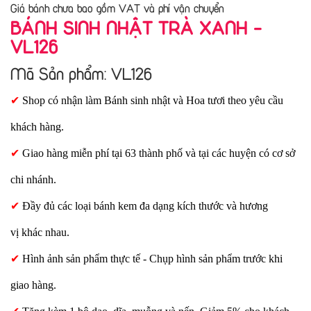
Giá bánh chưa bao gồm VAT và phí vận chuyển
BÁNH SINH NHẬT TRÀ XANH -
VL126
Mã Sản phẩm: VL126
✔
Shop có nhận làm Bánh sinh nhật và Hoa tươi theo yêu cầu
khách hàng.
✔
Giao hàng miễn phí tại 63 thành phố và tại các huyện có cơ sở
chi nhánh.
✔
Đầy đủ các loại bánh kem đa dạng kích thước và hương
vị khác nhau.
✔
Hình ảnh sản phẩm thực tế - Chụp hình sản phẩm trước khi
giao hàng.