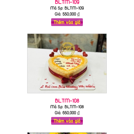
BLTM-109
Mã Sp: BLTM-109
Giá:
550,000
₫
Thêm vào giỏ
BLTM-108
Mã Sp: BLTM-108
Giá:
650,000
₫
Thêm vào giỏ