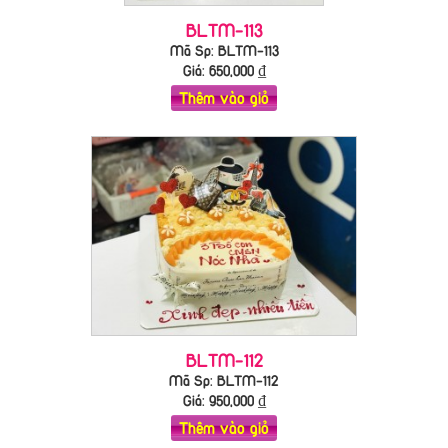
BLTM-113
Mã Sp: BLTM-113
Giá:
650,000
₫
Thêm vào giỏ
BLTM-112
Mã Sp: BLTM-112
Giá:
950,000
₫
Thêm vào giỏ