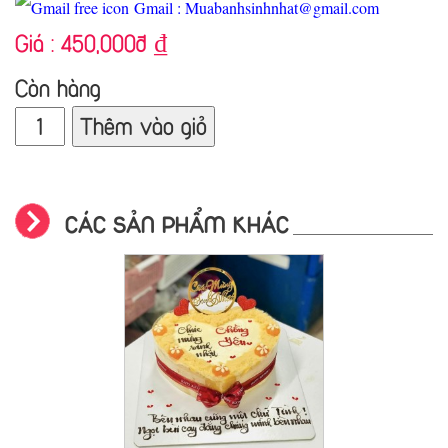
Gmail : Muabanhsinhnhat@gmail.com
Giá :
450,000đ
₫
Còn hàng
Thêm vào giỏ
CÁC SẢN PHẨM KHÁC