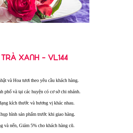
 TRÀ XANH - VL144
hật và Hoa tươi theo yêu cầu khách hàng.
nh phố và tại các huyện có cơ sở chi nhánh.
dạng kích thước và hương vị khác nhau.
Chụp hình sản phẩm trước khi giao hàng.
ng và nến, Giảm 5% cho khách hàng cũ.