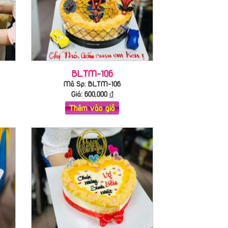
BLTM-106
Mã Sp: BLTM-106
Giá:
600,000
₫
Thêm vào giỏ