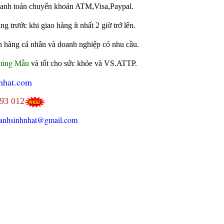
 thanh toán chuyển khoản ATM,Visa,Paypal.
 trước khi giao hàng ít nhất 2 giờ trở lên.
h hàng cá nhân và doanh nghiệp có nhu cầu.
Đúng Mẫu
và tốt cho sức khỏe và VS.ATTP.
nhat.com
693 012
anhsinhnhat@gmail.com