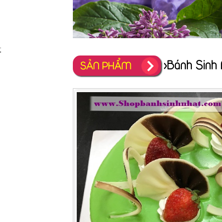
;
>Bánh Sinh
SẢN PHẨM