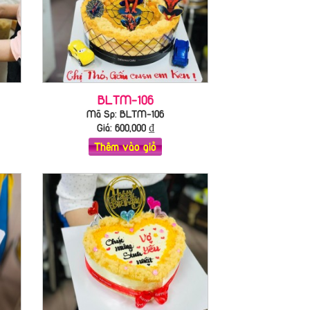
BLTM-106
Mã Sp: BLTM-106
Giá:
600,000
₫
Thêm vào giỏ