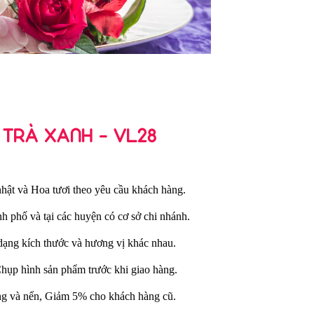
 TRÀ XANH - VL28
hật và Hoa tươi theo yêu cầu khách hàng.
nh phố và tại các huyện có cơ sở chi nhánh.
dạng kích thước và hương vị khác nhau.
Chụp hình sản phẩm trước khi giao hàng.
ng và nến, Giảm 5% cho khách hàng cũ.