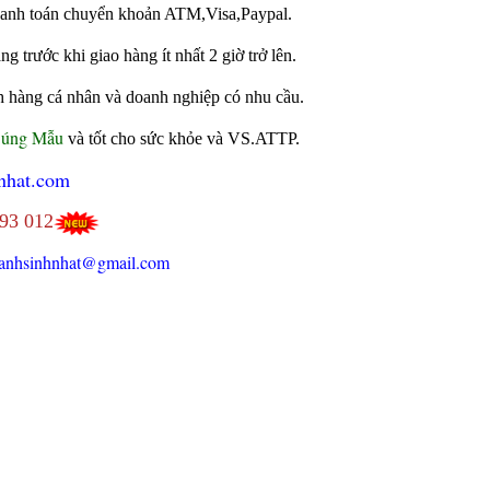
 thanh toán chuyển khoản ATM,Visa,Paypal.
 trước khi giao hàng ít nhất 2 giờ trở lên.
h hàng cá nhân và doanh nghiệp có nhu cầu.
Đúng Mẫu
và tốt cho sức khỏe và VS.ATTP.
nhat.com
693 012
anhsinhnhat@gmail.com