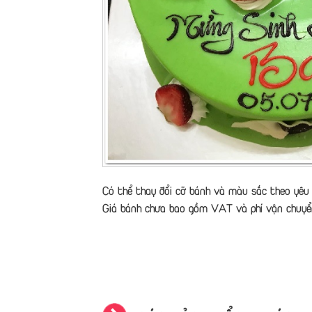
Có thể thay đổi cỡ bánh và màu sắc theo yêu 
Giá bánh chưa bao gồm VAT và phí vận chuyể