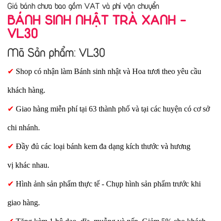
Giá bánh chưa bao gồm VAT và phí vận chuyển
BÁNH SINH NHẬT TRÀ XANH -
VL30
Mã Sản phẩm: VL30
✔
Shop có nhận làm Bánh sinh nhật và Hoa tươi theo yêu cầu
khách hàng.
✔
Giao hàng miễn phí tại 63 thành phố và tại các huyện có cơ sở
chi nhánh.
✔
Đầy đủ các loại bánh kem đa dạng kích thước và hương
vị khác nhau.
✔
Hình ảnh sản phẩm thực tế - Chụp hình sản phẩm trước khi
giao hàng.