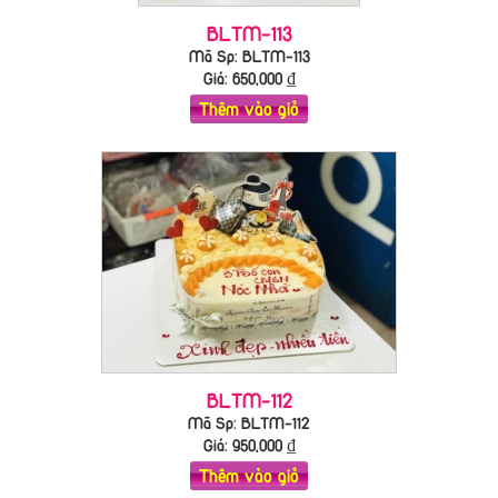
BLTM-113
Mã Sp: BLTM-113
Giá:
650,000
₫
Thêm vào giỏ
BLTM-112
Mã Sp: BLTM-112
Giá:
950,000
₫
Thêm vào giỏ