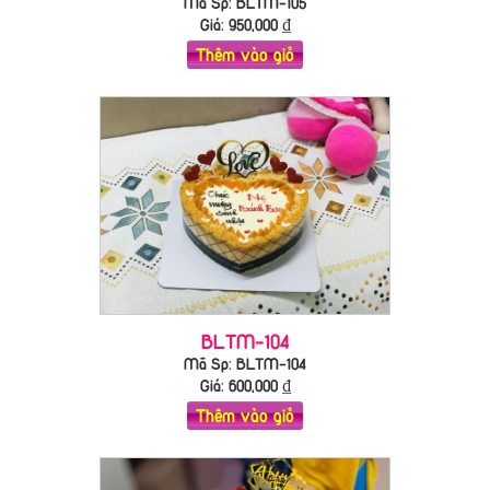
Mã Sp: BLTM-105
Giá:
950,000
₫
Thêm vào giỏ
BLTM-104
Mã Sp: BLTM-104
Giá:
600,000
₫
Thêm vào giỏ