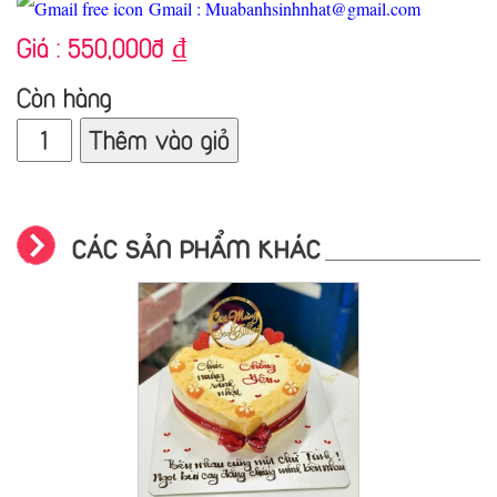
Gmail : Muabanhsinhnhat@gmail.com
Giá :
550,000đ
₫
Còn hàng
Thêm vào giỏ
CÁC SẢN PHẨM KHÁC