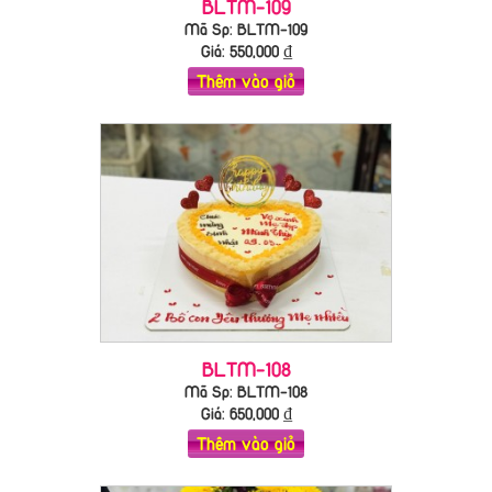
BLTM-109
Mã Sp: BLTM-109
Giá:
550,000
₫
Thêm vào giỏ
BLTM-108
Mã Sp: BLTM-108
Giá:
650,000
₫
Thêm vào giỏ