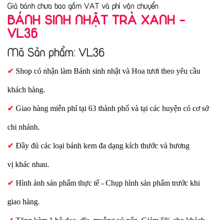
Giá bánh chưa bao gồm VAT và phí vận chuyển
BÁNH SINH NHẬT TRÀ XANH -
VL36
Mã Sản phẩm: VL36
✔
Shop có nhận làm Bánh sinh nhật và Hoa tươi theo yêu cầu
khách hàng.
✔
Giao hàng miễn phí tại 63 thành phố và tại các huyện có cơ sở
chi nhánh.
✔
Đầy đủ các loại bánh kem đa dạng kích thước và hương
vị khác nhau.
✔
Hình ảnh sản phẩm thực tế - Chụp hình sản phẩm trước khi
giao hàng.