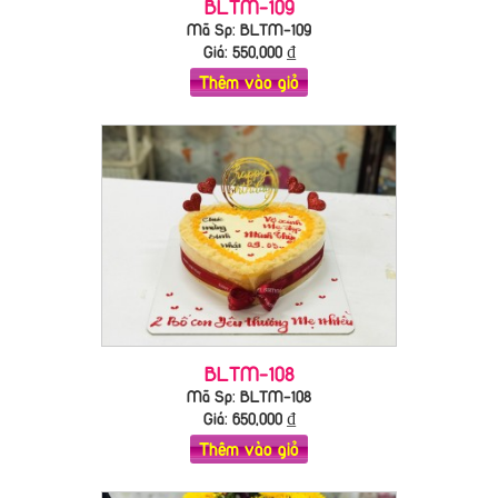
BLTM-109
Mã Sp: BLTM-109
Giá:
550,000
₫
Thêm vào giỏ
BLTM-108
Mã Sp: BLTM-108
Giá:
650,000
₫
Thêm vào giỏ