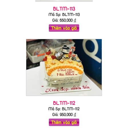
BLTM-113
Mã Sp: BLTM-113
Giá:
650,000
₫
Thêm vào giỏ
BLTM-112
Mã Sp: BLTM-112
Giá:
950,000
₫
Thêm vào giỏ