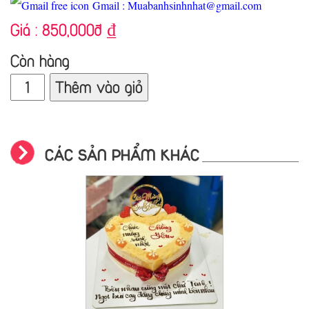
Gmail : Muabanhsinhnhat@gmail.com
Giá :
850,000đ
₫
Còn hàng
Thêm vào giỏ
CÁC SẢN PHẨM KHÁC