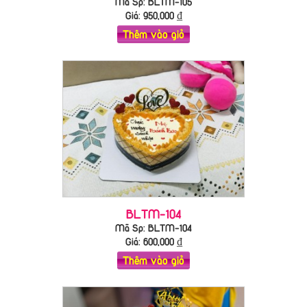
Mã Sp: BLTM-105
Giá:
950,000
₫
Thêm vào giỏ
BLTM-104
Mã Sp: BLTM-104
Giá:
600,000
₫
Thêm vào giỏ