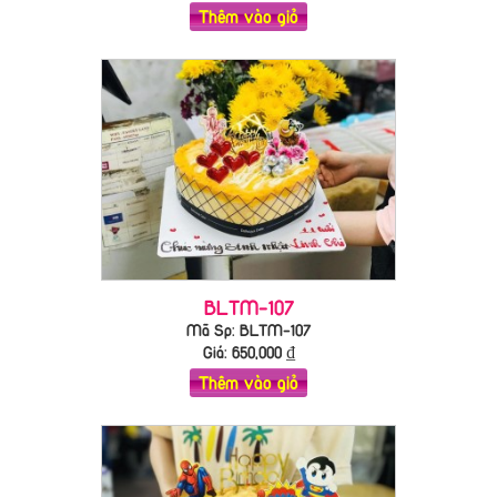
Thêm vào giỏ
BLTM-107
Mã Sp: BLTM-107
Giá:
650,000
₫
Thêm vào giỏ