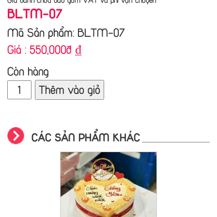
BLTM-07
Mã Sản phẩm: BLTM-07
Giá :
550,000đ
₫
Còn hàng
Thêm vào giỏ
CÁC SẢN PHẨM KHÁC