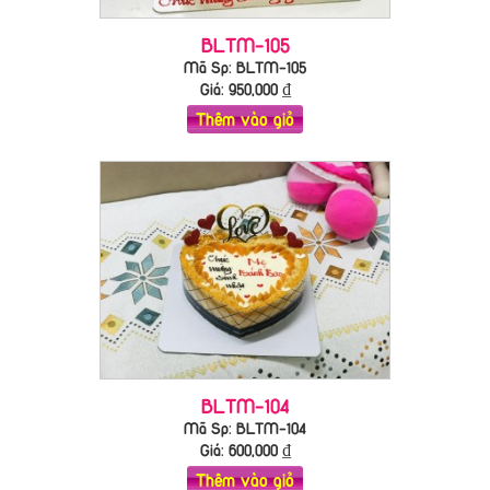
BLTM-105
Mã Sp: BLTM-105
Giá:
950,000
₫
Thêm vào giỏ
BLTM-104
Mã Sp: BLTM-104
Giá:
600,000
₫
Thêm vào giỏ