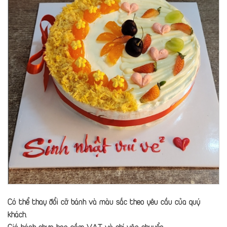
Có thể thay đổi cỡ bánh và màu sắc theo yêu cầu của quý
khách.
Giá bánh chưa bao gồm VAT và phí vận chuyển