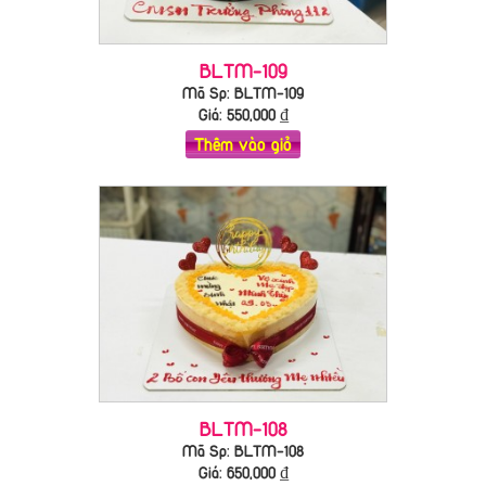
BLTM-109
Mã Sp: BLTM-109
Giá:
550,000
₫
Thêm vào giỏ
BLTM-108
Mã Sp: BLTM-108
Giá:
650,000
₫