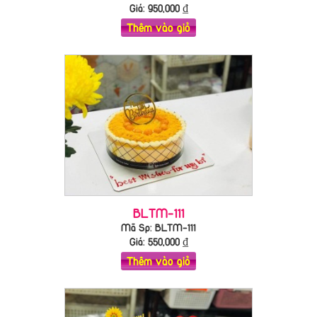
Giá:
950,000
₫
Thêm vào giỏ
BLTM-111
Mã Sp: BLTM-111
Giá:
550,000
₫
Thêm vào giỏ