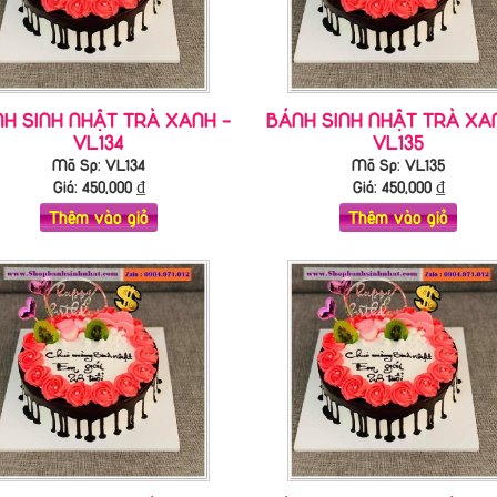
H SINH NHẬT TRÀ XANH -
BÁNH SINH NHẬT TRÀ XA
VL134
VL135
Mã Sp: VL134
Mã Sp: VL135
Giá:
450,000
₫
Giá:
450,000
₫
Thêm vào giỏ
Thêm vào giỏ