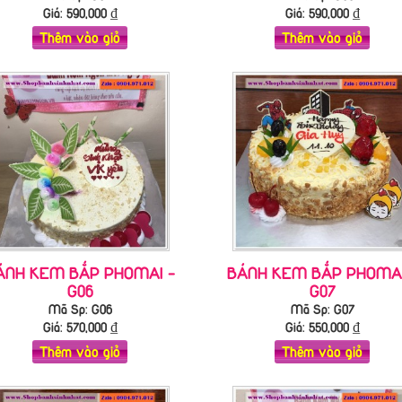
Giá:
590,000
₫
Giá:
590,000
₫
Thêm vào giỏ
Thêm vào giỏ
ÁNH KEM BẮP PHOMAI -
BÁNH KEM BẮP PHOMAI
G06
G07
Mã Sp: G06
Mã Sp: G07
Giá:
570,000
₫
Giá:
550,000
₫
Thêm vào giỏ
Thêm vào giỏ