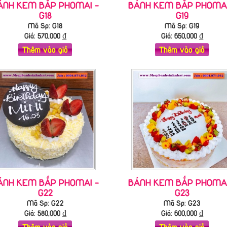
ÁNH KEM BẮP PHOMAI -
BÁNH KEM BẮP PHOMAI
G18
G19
Mã Sp: G18
Mã Sp: G19
Giá:
570,000
₫
Giá:
650,000
₫
Thêm vào giỏ
Thêm vào giỏ
ÁNH KEM BẮP PHOMAI -
BÁNH KEM BẮP PHOMAI
G22
G23
Mã Sp: G22
Mã Sp: G23
Giá:
580,000
₫
Giá:
600,000
₫
Thêm vào giỏ
Thêm vào giỏ